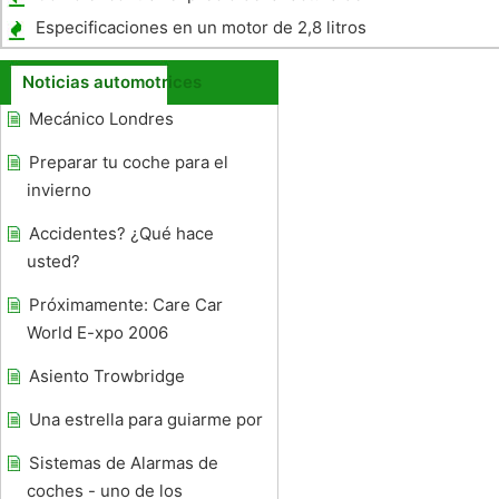
un vehículo
Especificaciones en un motor de 2,8 litros
Noticias automotrices
Mecánico Londres
Preparar tu coche para el
invierno
Accidentes? ¿Qué hace
usted?
Próximamente: Care Car
World E-xpo 2006
Asiento Trowbridge
Una estrella para guiarme por
Sistemas de Alarmas de
coches - uno de los