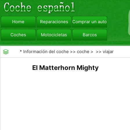
Home
Reparaciones
Comprar un automóvil
Coches
Motocicletas
Barcos
viajar
Camiones
*
Información del coche
>>
coche
> >>
viajar
El Matterhorn Mighty