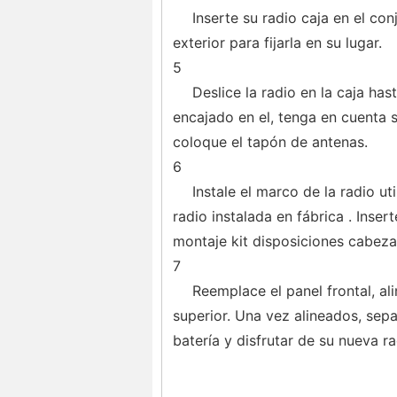
Inserte su radio caja en el con
exterior para fijarla en su lugar.
5
Deslice la radio en la caja has
encajado en el, tenga en cuenta s
coloque el tapón de antenas.
6
Instale el marco de la radio u
radio instalada en fábrica . Inser
montaje kit disposiciones cabeza
7
Reemplace el panel frontal, ali
superior. Una vez alineados, separ
batería y disfrutar de su nueva ra