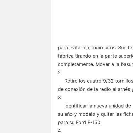
para evitar cortocircuitos. Suelte
fábrica tirando en la parte super
completamente. Mover a la basura
2
Retire los cuatro 9/32 tornillos
de conexión de la radio al arnés y
3
identificar la nueva unidad d
su año y modelo y quitar las fich
para su Ford F-150.
4