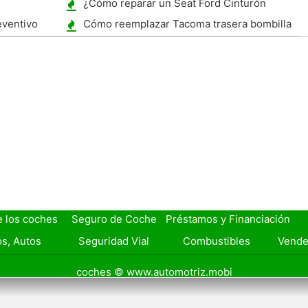
¿Cómo reparar un Seat Ford Cinturón
eventivo
Cómo reemplazar Tacoma trasera bombilla
e los coches
Seguro de Coche
Préstamos y Financiación
s, Autos
Seguridad Vial
Combustibles
Vende
coches © www.automotriz.mobi