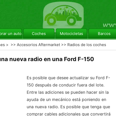
rar un automóvil
Coches
Motocicletas
Barcos
hes
> >>
Accesorios Aftermarket
>>
Radios de los coches
na nueva radio en una Ford F-150
Es posible que desee actualizar su Ford F-
150 después de conducir fuera del lote.
Entre las adiciones se pueden hacer sin la
ayuda de un mecánico está poniendo en
una nueva radio. Es posible que tenga que
comprar cables adicionales que convertirá