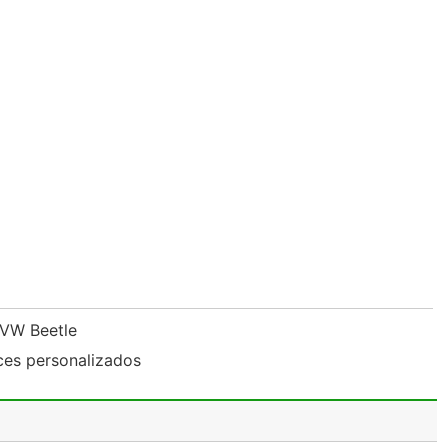
n VW Beetle
ces personalizados