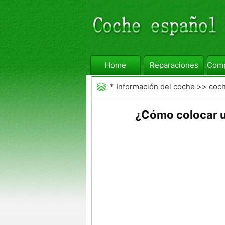
Home
Reparaciones
Comp
*
Información del coche
>>
coc
¿Cómo colocar u