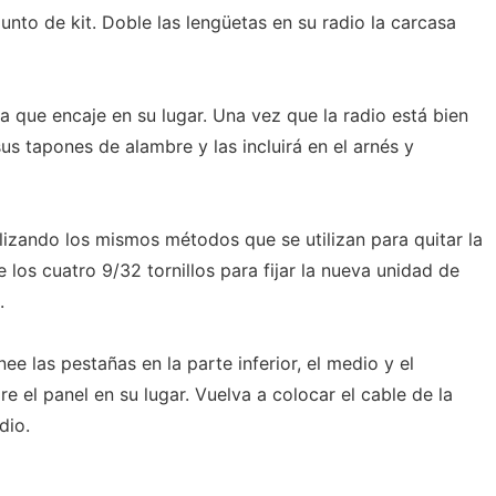
junto de kit. Doble las lengüetas en su radio la carcasa
ta que encaje en su lugar. Una vez que la radio está bien
us tapones de alambre y las incluirá en el arnés y
tilizando los mismos métodos que se utilizan para quitar la
te los cuatro 9/32 tornillos para fijar la nueva unidad de
.
nee las pestañas en la parte inferior, el medio y el
e el panel en su lugar. Vuelva a colocar el cable de la
dio.