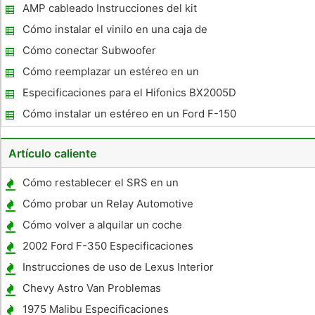
AC de energía
AMP cableado Instrucciones del kit
Cómo instalar el vinilo en una caja de
Subwoofer
Cómo conectar Subwoofer
Cómo reemplazar un estéreo en un
Mercury Sable 1993
Especificaciones para el Hifonics BX2005D
Cómo instalar un estéreo en un Ford F-150
Artículo caliente
Cómo restablecer el SRS en un
Cómo probar un Relay Automotive
Cómo volver a alquilar un coche
2002 Ford F-350 Especificaciones
Instrucciones de uso de Lexus Interior
Controls
Chevy Astro Van Problemas
1975 Malibu Especificaciones