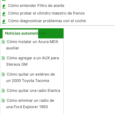
Cómo entender Filtro de aceite
Valoraciones
Cómo probar el cilindro maestro de frenos
Cómo diagnosticar problemas con el coche
en el eje trasero Mustang
Noticias automotrices
Cómo instalar un Acura MDX
auxiliar
Cómo agregar a un AUX para
Stereos GM
Cómo quitar un estéreo de
un 2000 Toyota Tacoma
Cómo quitar una radio Elantra
Cómo eliminar un radio de
una Ford Explorer 1993