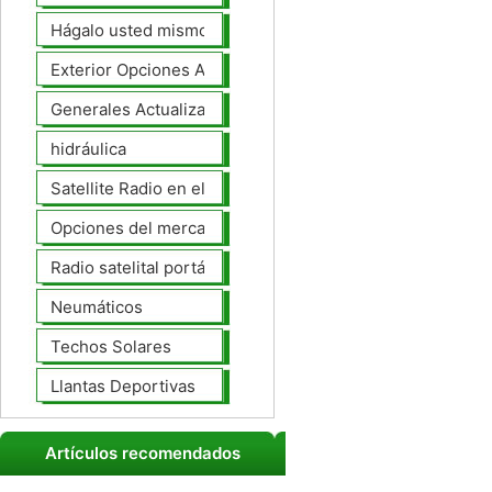
Hágalo usted mismo Mejoras Auto
Exterior Opciones Aftermarket
Generales Actualizaciones Auto
hidráulica
Satellite Radio en el tablero
Opciones del mercado de accesorios del interior
Radio satelital portátil
Neumáticos
Techos Solares
Llantas Deportivas
Artículos recomendados