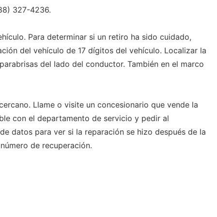
888) 327-4236.
ehículo. Para determinar si un retiro ha sido cuidado,
ción del vehículo de 17 dígitos del vehículo. Localizar la
l parabrisas del lado del conductor. También en el marco
 cercano. Llame o visite un concesionario que vende la
ble con el departamento de servicio y pedir al
de datos para ver si la reparación se hizo después de la
l número de recuperación.