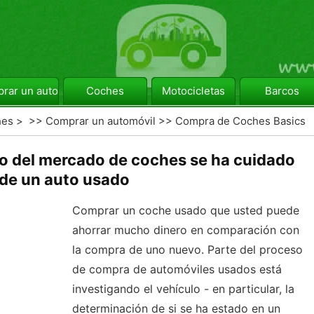
rar un automóvil
Coches
Motocicletas
Barcos
hes
> >>
Comprar un automóvil
>>
Compra de Coches Basics
ro del mercado de coches se ha cuidado
de un auto usado
Comprar un coche usado que usted puede
ahorrar mucho dinero en comparación con
la compra de uno nuevo. Parte del proceso
de compra de automóviles usados ​​está
investigando el vehículo - en particular, la
determinación de si se ha estado en un