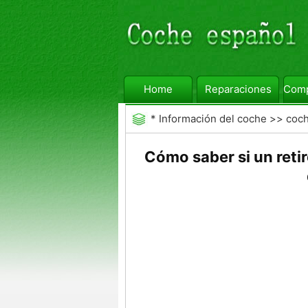
Home
Reparaciones
Comp
*
Información del coche
>>
coc
Cómo saber si un reti