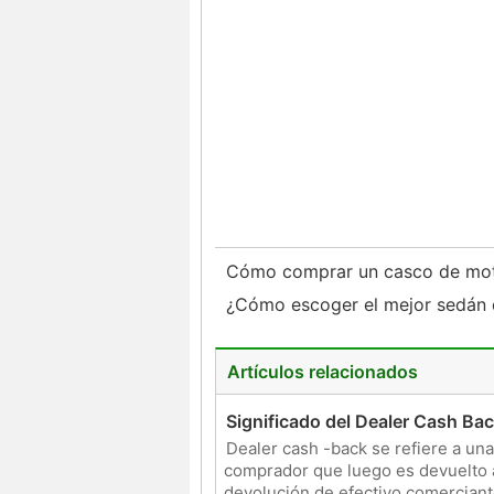
Cómo comprar un casco de m
¿Cómo escoger el mejor sedán 
Artículos relacionados
Significado del Dealer Cash Ba
Dealer cash -back se refiere a una
comprador que luego es devuelto al
devolución de efectivo comerciante