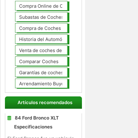
Compra Online de Coches
Subastas de Coches
Compra de Coches Basics
Historia del Automóvil
Venta de coches de lujo
Comparar Coches
Garantías de coches ampliado
Arrendamiento Buyout
Artículos recomendados
84 Ford Bronco XLT
Especificaciones