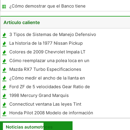
¿Cómo demostrar que el Banco tiene
seguro de Auto
Artículo caliente
3 Tipos de Sistemas de Manejo Defensivo
La historia de la 1977 Nissan Pickup
Colores de 2009 Chevrolet Impala LT
Cómo reemplazar una polea loca en un
Chevy 4.3
Mazda RX7 Turbo Especificaciones
¿Cómo medir el ancho de la llanta en
pulgadas
Ford ZF de 5 velocidades Gear Ratio de
Información
1998 Mercury Grand Marquis
Especificaciones
Connecticut ventana Las leyes Tint
Honda Pilot 2008 Modelo de información
Noticias automotrices