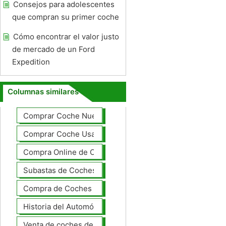
Consejos para adolescentes
que compran su primer coche
Cómo encontrar el valor justo
de mercado de un Ford
Expedition
Columnas similares
Comprar Coche Nuevo
Comprar Coche Usado
Compra Online de Coches
Subastas de Coches
Compra de Coches Basics
Historia del Automóvil
Venta de coches de lujo