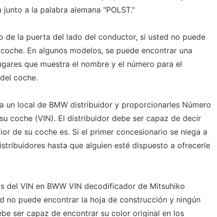
ra junto a la palabra alemana "POLST."
o de la puerta del lado del conductor, si usted no puede
l coche. En algunos modelos, se puede encontrar una
lugares que muestra el nombre y el número para el
 del coche.
e a un local de BMW distribuidor y proporcionarles Número
 su coche (VIN). El distribuidor debe ser capaz de decir
ior de su coche es. Si el primer concesionario se niega a
istribuidores hasta que alguien esté dispuesto a ofrecerle
itos del VIN en BWW VIN decodificador de Mitsuhiko
ed no puede encontrar la hoja de construcción y ningún
be ser capaz de encontrar su color original en los