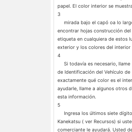
papel. El color interior se muest
3
mirada bajo el capó oa lo larg
encontrar hojas construcción de
etiqueta en cualquiera de estos 
exterior y los colores del interior
4
Si todavía es necesario, llam
de Identificación del Vehículo de
exactamente qué color es el inter
ayudarle, llame a algunos otros d
esta información.
5
Ingresa los últimos siete díg
Kanekatsu ( ver Recursos) si ust
comerciante le ayudará. Usted de