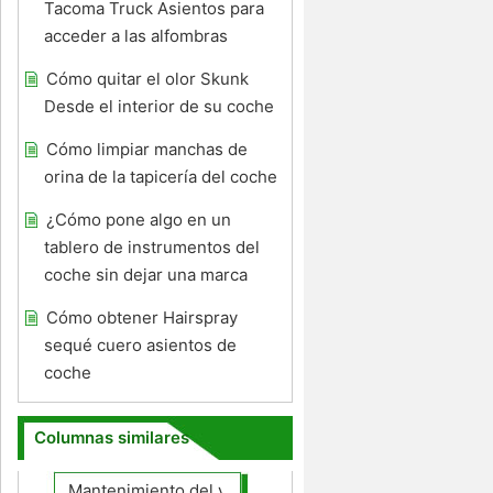
Tacoma Truck Asientos para
acceder a las alfombras
Cómo quitar el olor Skunk
Desde el interior de su coche
Cómo limpiar manchas de
orina de la tapicería del coche
¿Cómo pone algo en un
tablero de instrumentos del
coche sin dejar una marca
Cómo obtener Hairspray
sequé cuero asientos de
coche
Columnas similares
Mantenimiento del vehículo