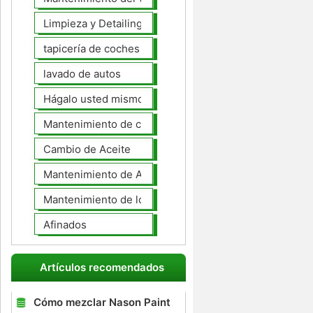
Limpieza y Detailing
tapicería de coches
lavado de autos
Hágalo usted mismo Mantenimiento de Automotores
Mantenimiento de coches General
Cambio de Aceite
Mantenimiento de Automotores Profesional
Mantenimiento de los neumáticos
Afinados
Artículos recomendados
Cómo mezclar Nason Paint