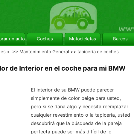
rar un automóvil
Coches
Motocicletas
Barcos
hes
> >>
Mantenimiento General
>>
tapicería de coches
or de Interior en el coche para mi BMW
El interior de su BMW puede parecer
simplemente de color beige para usted,
pero si se daña algo y necesita reemplazar
cualquier revestimiento o la tapicería, usted
descubrirá que la búsqueda de la pareja
perfecta puede ser más difícil de lo