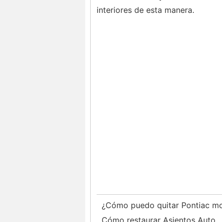
interiores de esta manera.
¿Cómo puedo quitar Pontiac m
Cómo restaurar Asientos Auto