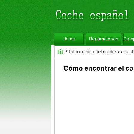
Home
Reparaciones
Comp
*
Información del coche
>>
coc
Cómo encontrar el col