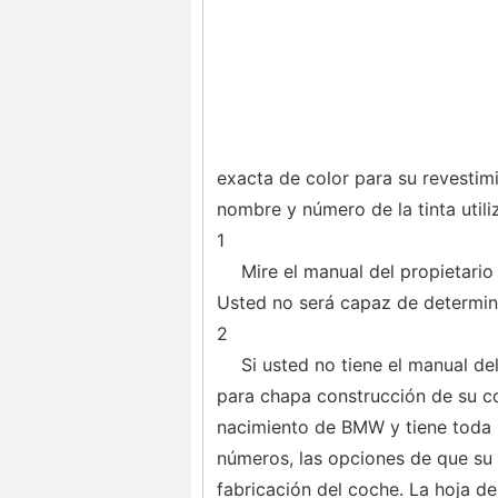
exacta de color para su revestimi
nombre y número de la tinta utili
1
Mire el manual del propietario
Usted no será capaz de determinar
2
Si usted no tiene el manual del
para chapa construcción de su co
nacimiento de BMW y tiene toda l
números, las opciones de que su 
fabricación del coche. La hoja d