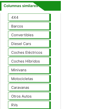
Columnas similares
4X4
Barcos
Convertibles
Diesel Cars
Coches Eléctricos
Coches Híbridos
Minivans
Motocicletas
Caravanas
Otros Autos
RVs