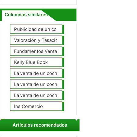
Columnas similares
Publicidad de un coche para la venta
Valoración y Tasación
Fundamentos Venta de coches
Kelly Blue Book
La venta de un coche en línea
La venta de un coche usted mismo
La venta de un coche a un taller de
Ins Comercio
Artículos recomendados