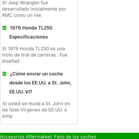
El Jeep Wrangler fue
desarrollado inicialmente por
AMC como un ree
1976 Honda TL250
Especificaciones
El 1976 Honda TL250 es una
moto de trial de carreras . Fue
diseñad
¿Cómo enviar un coche
desde los EE.UU. a St. John,
EE.UU. VI?
Si usted se muda a St. John en
las Islas Vírgenes de EE.UU. o
simp
Accesorios Aftermarket
Fans de los coches