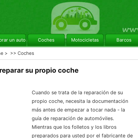
rar un automóvil
Coches
Motocicletas
Barcos
he
> >>
Coches
eparar su propio coche
Cuando se trata de la reparación de su
propio coche, necesita la documentación
más antes de empezar a tocar nada - la
guía de reparación de automóviles.
Mientras que los folletos y los libros
preparados para usted por el fabricante de