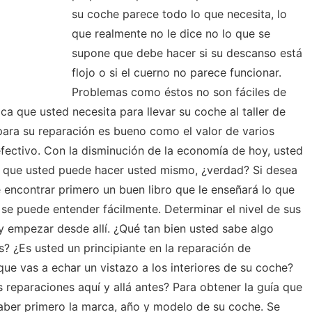
su coche parece todo lo que necesita, lo
que realmente no le dice no lo que se
supone que debe hacer si su descanso está
flojo o si el cuerno no parece funcionar.
Problemas como éstos no son fáciles de
ica que usted necesita para llevar su coche al taller de
para su reparación es bueno como el valor de varios
efectivo. Con la disminución de la economía de hoy, usted
o que usted puede hacer usted mismo, ¿verdad? Si desea
 encontrar primero un buen libro que le enseñará lo que
 se puede entender fácilmente. Determinar el nivel de sus
 empezar desde allí. ¿Qué tan bien usted sabe algo
? ¿Es usted un principiante en la reparación de
ue vas a echar un vistazo a los interiores de su coche?
reparaciones aquí y allá antes? Para obtener la guía que
saber primero la marca, año y modelo de su coche. Se