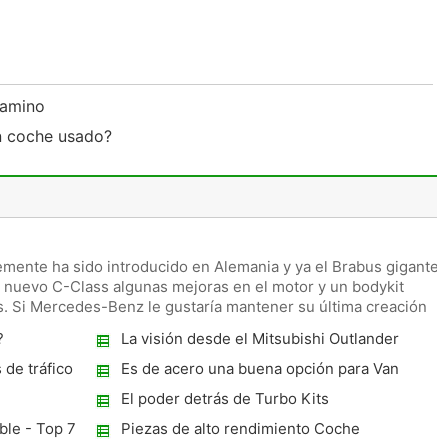
 camino
un coche usado?
emente ha sido introducido en Alemania y ya el Brabus gigante
l nuevo C-Class algunas mejoras en el motor y un bodykit
. Si Mercedes-Benz le gustaría mantener su última creación
?
La visión desde el Mitsubishi Outlander
Sport
 de tráfico
Es de acero una buena opción para Van
Estanterías?
El poder detrás de Turbo Kits
le - Top 7
Piezas de alto rendimiento Coche