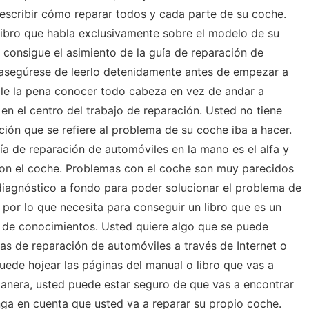
describir cómo reparar todos y cada parte de su coche.
libro que habla exclusivamente sobre el modelo de su
consigue el asimiento de la guía de reparación de
asegúrese de leerlo detenidamente antes de empezar a
ale la pena conocer todo cabeza en vez de andar a
en el centro del trabajo de reparación. Usted no tiene
cción que se refiere al problema de su coche iba a hacer.
a de reparación de automóviles en la mano es el alfa y
on el coche. Problemas con el coche son muy parecidos
diagnóstico a fondo para poder solucionar el problema de
 por lo que necesita para conseguir un libro que es un
 de conocimientos. Usted quiere algo que se puede
as de reparación de automóviles a través de Internet o
 puede hojear las páginas del manual o libro que vas a
anera, usted puede estar seguro de que vas a encontrar
ga en cuenta que usted va a reparar su propio coche.