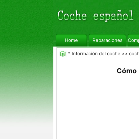
Home
Reparaciones
Comp
*
Información del coche
>>
coc
Cómo r