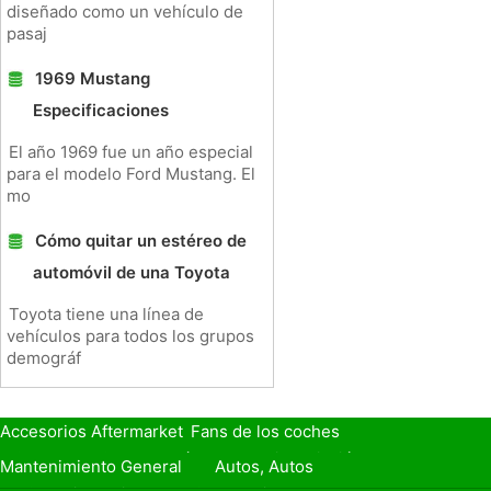
diseñado como un vehículo de
pasaj
1969 Mustang
Especificaciones
El año 1969 fue un año especial
para el modelo Ford Mustang. El
mo
Cómo quitar un estéreo de
automóvil de una Toyota
Toyota tiene una línea de
vehículos para todos los grupos
demográf
Accesorios Aftermarket
Fans de los coches
Seguro de Coche
Préstamos y Financiación
Mantenimiento General
Autos, Autos