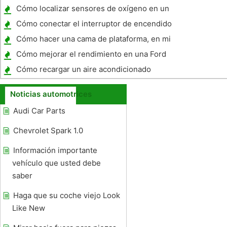
Especificaciones
Cómo localizar sensores de oxígeno en un
Honda
Cómo conectar el interruptor de encendido
en un Triumph Spitfire
Cómo hacer una cama de plataforma, en mi
pequeña pick Up
Cómo mejorar el rendimiento en una Ford
Ranger 1994
Cómo recargar un aire acondicionado
Chevy Tahoe
Noticias automotrices
Audi Car Parts
Chevrolet Spark 1.0
Información importante
vehículo que usted debe
saber
Haga que su coche viejo Look
Like New