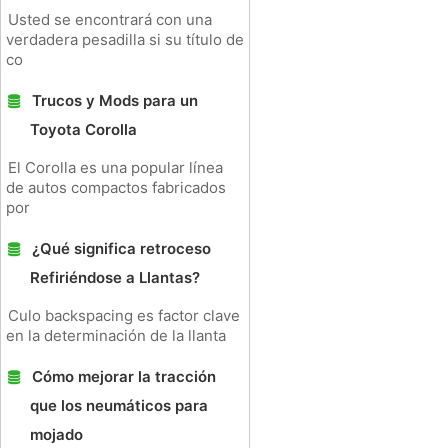
Usted se encontrará con una
verdadera pesadilla si su título de
co
Trucos y Mods para un
Toyota Corolla
El Corolla es una popular línea
de autos compactos fabricados
por
¿Qué significa retroceso
Refiriéndose a Llantas?
Culo backspacing es factor clave
en la determinación de la llanta
Cómo mejorar la tracción
que los neumáticos para
mojado