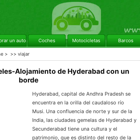
rar un automóvil
Coches
Motocicletas
Barcos
he
> >>
viajar
eles-Alojamiento de Hyderabad con un
borde
Hyderabad, capital de Andhra Pradesh se
encuentra en la orilla del caudaloso río
Musi. Una confluencia de norte y sur de la
India, las ciudades gemelas de Hyderabad y
Secunderabad tiene una cultura y el
patrimonio, que es distinto del resto de la