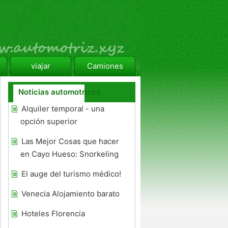
viajar
Camiones
Noticias automotrices
Alquiler temporal - una
opción superior
Las Mejor Cosas que hacer
en Cayo Hueso: Snorkeling
El auge del turismo médico!
Venecia Alojamiento barato
Hoteles Florencia