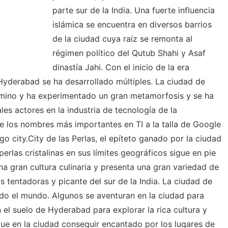
parte sur de la India. Una fuerte influencia
islámica se encuentra en diversos barrios
de la ciudad cuya raíz se remonta al
régimen político del Qutub Shahi y Asaf
dinastía Jahi. Con el inicio de la era
yderabad se ha desarrollado múltiples. La ciudad de
mino y ha experimentado un gran metamorfosis y se ha
les actores en la industria de tecnología de la
de los nombres más importantes en TI a la talla de Google
go city.City de las Perlas, el epíteto ganado por la ciudad
perlas cristalinas en sus límites geográficos sigue en pie
na gran cultura culinaria y presenta una gran variedad de
s tentadoras y picante del sur de la India. La ciudad de
do el mundo. Algunos se aventuran en la ciudad para
n el suelo de Hyderabad para explorar la rica cultura y
que en la ciudad conseguir encantado por los lugares de