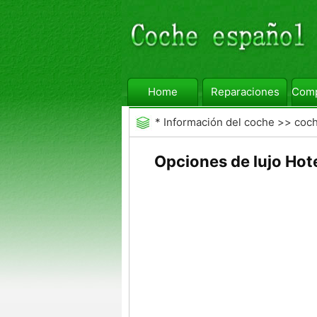
Home
Reparaciones
Comp
*
Información del coche
>>
coc
Opciones de lujo Hot