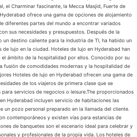
al, el Charminar fascinante, la Mecca Masjid, Fuerte de
 Hyderabad ofrece una gama de opciones de alojamiento
 de diferentes partes del mundo a encontrar variados
 con sus necesidades y presupuestos. Después de la
un destino caliente para la industria de TI, ha habido un
 de lujo en la ciudad. Hoteles de lujo en Hyderabad han
el ámbito de la hospitalidad por ellos. Conocido por su
cta fusión de comodidades modernas y la hospitalidad de
Mejores Hoteles de lujo en Hyderabad ofrecen una gama de
esidades de los viajeros de primera clase que se
ea para servicios de negocios o leisure.The proporcionados
 en Hyderabad incluyen servicio de habitaciones las
 de un pozo personal preparado en la llamada del cliente.
son contemporáneos y existen vías para estancias de
ones de banquetes son el escenario ideal para celebrar y
nales y profesionales de la propia vida. Los hoteles de