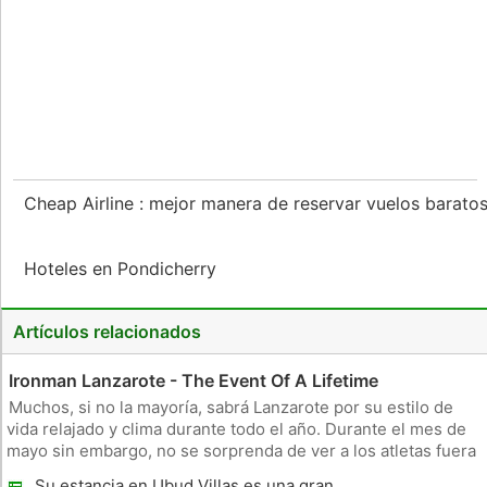
Cheap Airline : mejor manera de reservar vuelos barato
Hoteles en Pondicherry
Artículos relacionados
Ironman Lanzarote - The Event Of A Lifetime
Muchos, si no la mayoría, sabrá Lanzarote por su estilo de
vida relajado y clima durante todo el año. Durante el mes de
mayo sin embargo, no se sorprenda de ver a los atletas fuera
y sobre la formación para el famoso año event.Every Ironman
Su estancia en Ubud Villas es una gran