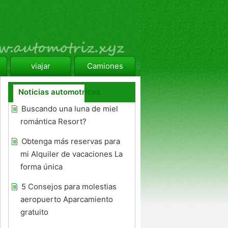
viajar
Camiones
Noticias automotrices
Buscando una luna de miel
romántica Resort?
Obtenga más reservas para
mi Alquiler de vacaciones La
forma única
5 Consejos para molestias
aeropuerto Aparcamiento
gratuito