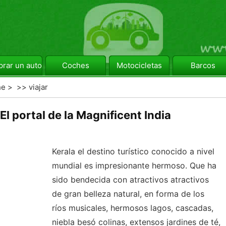
rar un automóvil
Coches
Motocicletas
Barcos
he
> >>
viajar
El portal de la Magnificent India
Kerala el destino turístico conocido a nivel
mundial es impresionante hermoso. Que ha
sido bendecida con atractivos atractivos
de gran belleza natural, en forma de los
ríos musicales, hermosos lagos, cascadas,
niebla besó colinas, extensos jardines de té,