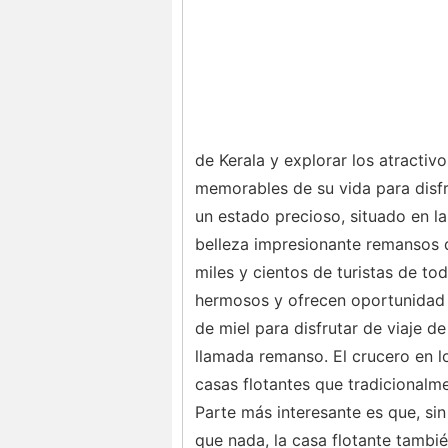
de Kerala y explorar los atracti
memorables de su vida para disfr
un estado precioso, situado en l
belleza impresionante remansos di
miles y cientos de turistas de t
hermosos y ofrecen oportunidad ma
de miel para disfrutar de viaje d
llamada remanso. El crucero en 
casas flotantes que tradicionalm
Parte más interesante es que, sin 
que nada, la casa flotante tambi