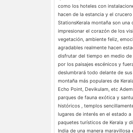
como los hoteles con instalacio
hacen de la estancia y el crucero
StationsKerala montaña son una d
impresionar el corazón de los vis
vegetación, ambiente feliz, emoc
agradables realmente hacen estac
disfrutar del tiempo en medio de 
por los paisajes escénicos y fuer
deslumbrará todo delante de sus 
montaña más populares de Kerala
Echo Point, Devikulam, etc Adem
parques de fauna exótica y santuar
históricos , templos sencillamen
lugares de interés en el estado a
paquetes turísticos de Kerala y 
India de una manera maravillosa e