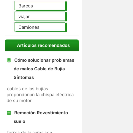
Barcos
viajar
Camiones
Artículos recomendados
Cómo solucionar problemas
de malos Cable de Bujía
Síntomas
cables de las bujías
proporcionan la chispa eléctrica
de su motor
Remoción Revestimiento
suelo
forros de la cama son