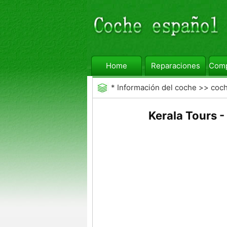
Home
Reparaciones
Comp
*
Información del coche
>>
coc
Kerala Tours - 