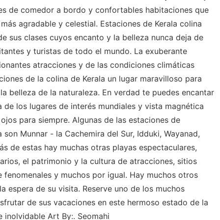
nes de comedor a bordo y confortables habitaciones que
 más agradable y celestial. Estaciones de Kerala colina
e sus clases cuyos encanto y la belleza nunca deja de
itantes y turistas de todo el mundo. La exuberante
ionantes atracciones y de las condiciones climáticas
iones de la colina de Kerala un lugar maravilloso para
la belleza de la naturaleza. En verdad te puedes encantar
a de los lugares de interés mundiales y vista magnética
ojos para siempre. Algunas de las estaciones de
 son Munnar - la Cachemira del Sur, Idduki, Wayanad,
ás de estas hay muchas otras playas espectaculares,
ios, el patrimonio y la cultura de atracciones, sitios
te fenomenales y muchos por igual. Hay muchos otros
 la espera de su visita. Reserve uno de los muchos
disfrutar de sus vacaciones en este hermoso estado de la
 inolvidable Art By:. Seomahi