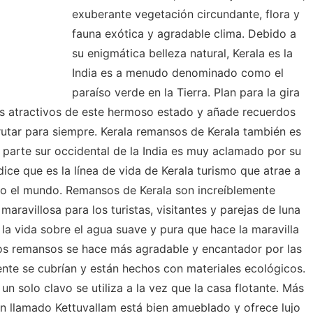
exuberante vegetación circundante, flora y
fauna exótica y agradable clima. Debido a
su enigmática belleza natural, Kerala es la
India es a menudo denominado como el
paraíso verde en la Tierra. Plan para la gira
vos atractivos de este hermoso estado y añade recuerdos
utar para siempre. Kerala remansos de Kerala también es
a parte sur occidental de la India es muy aclamado por su
ce que es la línea de vida de Kerala turismo que atrae a
odo el mundo. Remansos de Kerala son increíblemente
ravillosa para los turistas, visitantes y parejas de luna
e la vida sobre el agua suave y pura que hace la maravilla
los remansos se hace más agradable y encantador por las
ente se cubrían y están hechos con materiales ecológicos.
un solo clavo se utiliza a la vez que la casa flotante. Más
én llamado Kettuvallam está bien amueblado y ofrece lujo