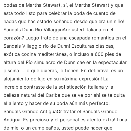
bodas de Martha Stewart, sí, el Martha Stewart y que
está todo listo para celebrar la boda de cuento de
hadas que has estado soñando desde que era un niño!
Sandals Dunn Río VillaggioAre usted italiana en el
corazón? Luego trate de una escapada romántica en el
Sandals Villaggio río de Dunn! Esculturas clásicas,
exótica cocina mediterránea, o incluso a 600 pies de
altura del Río simulacro de Dunn cae en la espectacular
piscina ... lo que quieras, lo tienen! En definitiva, es un
alojamiento de lujo en su máxima expresión! La
increíble contraste de la sofisticación italiana y la
belleza natural del Caribe que se ve por ahí se te quita
el aliento y hacer de su boda aún más perfecto!
Sandals Grande AntiguaOr tratar el Sandals Grande
Antigua. Es precioso y el personal es atento extra! Luna
de miel o un cumpleaños, usted puede hacer que