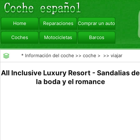
Home
Reparaciones
Comprar un automóvil
Coches
Motocicletas
Barcos
viajar
Camiones
*
Información del coche
>>
coche
> >>
viajar
All Inclusive Luxury Resort - Sandalias de
la boda y el romance