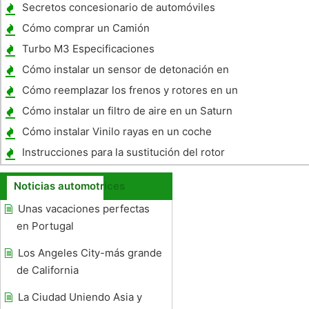
Secretos concesionario de automóviles
Cómo comprar un Camión
Turbo M3 Especificaciones
Cómo instalar un sensor de detonación en
un Subaru Impreza 1997
Cómo reemplazar los frenos y rotores en un
Mustang 1998
Cómo instalar un filtro de aire en un Saturn
Aura
Cómo instalar Vinilo rayas en un coche
Instrucciones para la sustitución del rotor
del freno
Noticias automotrices
Unas vacaciones perfectas
en Portugal
Los Angeles City-más grande
de California
La Ciudad Uniendo Asia y