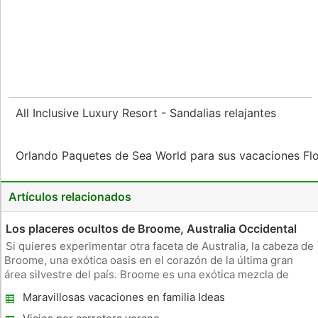
All Inclusive Luxury Resort - Sandalias relajantes
Orlando Paquetes de Sea World para sus vacaciones Fl
Artículos relacionados
Los placeres ocultos de Broome, Australia Occidental
Si quieres experimentar otra faceta de Australia, la cabeza de
Broome, una exótica oasis en el corazón de la última gran
área silvestre del país. Broome es una exótica mezcla de
balneario y la ciudad fronteriza con y colorida mezcla de
Maravillosas vacaciones en familia Ideas
estilos arquitectónicos. Agregar en una playa maravillosa y
una