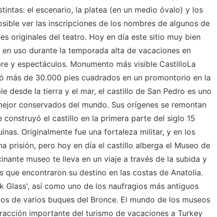
intas: el escenario, la platea (en un medio óvalo) y los
osible ver las inscripciones de los nombres de algunos de
es originales del teatro. Hoy en día este sitio muy bien
 en uso durante la temporada alta de vacaciones en
ibre y espectáculos. Monumento más visible CastilloLa
ó más de 30.000 pies cuadrados en un promontorio en la
e desde la tierra y el mar, el castillo de San Pedro es uno
ejor conservados del mundo. Sus orígenes se remontan
construyó el castillo en la primera parte del siglo 15
nas. Originalmente fue una fortaleza militar, y en los
a prisión, pero hoy en día el castillo alberga el Museo de
nante museo te lleva en un viaje a través de la subida y
s que encontraron su destino en las costas de Anatolia.
 Glass', así como uno de los naufragios más antiguos
gos de varios buques del Bronce. El mundo de los museos
racción importante del turismo de vacaciones a Turkey