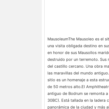
MausoleumThe Mausoleo es el siti
una visita obligada destino en su
en honor de sus Mausollos marido,
destruido por un terremoto. Sus r
del castillo cercano. Una obra m
las maravillas del mundo antiguo
sitio es un homenaje a esta est
de 50 metros alto.El Amphitheat
antiguo de Bodrum se remonta a 
30BC). Está tallada en la ladera
panorámica de la ciudad y más all