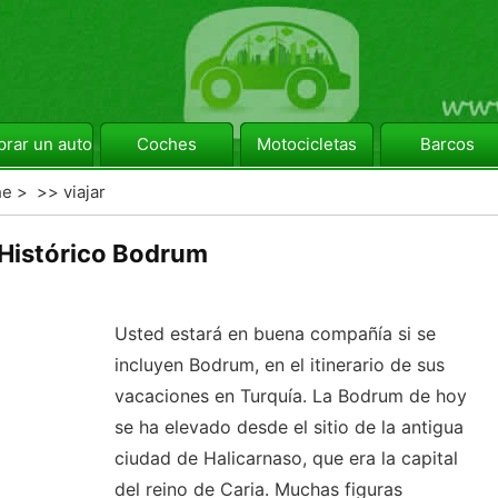
rar un automóvil
Coches
Motocicletas
Barcos
he
> >>
viajar
Histórico Bodrum
Usted estará en buena compañía si se
incluyen Bodrum, en el itinerario de sus
vacaciones en Turquía. La Bodrum de hoy
se ha elevado desde el sitio de la antigua
ciudad de Halicarnaso, que era la capital
del reino de Caria. Muchas figuras