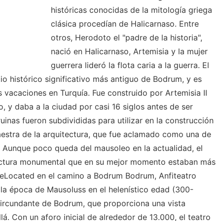
históricas conocidas de la mitología griega
clásica procedían de Halicarnaso. Entre
otros, Herodoto el "padre de la historia",
nació en Halicarnaso, Artemisia y la mujer
guerrera lideró la flota caria a la guerra. El
o histórico significativo más antiguo de Bodrum, y es
s vacaciones en Turquía. Fue construido por Artemisia II
 y daba a la ciudad por casi 16 siglos antes de ser
uinas fueron subdivididas para utilizar en la construcción
aestra de la arquitectura, que fue aclamado como una de
. Aunque poco queda del mausoleo en la actualidad, el
ructura monumental que en su mejor momento estaban más
reLocated en el camino a Bodrum Bodrum, Anfiteatro
la época de Mausoluss en el helenístico edad (300-
 circundante de Bodrum, que proporciona una vista
á. Con un aforo inicial de alrededor de 13.000, el teatro