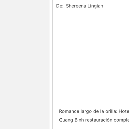
De:. Shereena Lingiah
Romance largo de la orilla: Hot
Quang Binh restauración comple