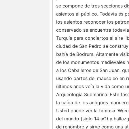
se compone de tres secciones dist
asientos al público. Todavía es p
los asientos reconocer los patron
conservado se encuentra todavía
Turquía para conciertos al aire l
ciudad de San Pedro se construy
bahía de Bodrum. Altamente visibl
de los monumentos medievales m
a los Caballeros de San Juan, que 
usando partes del mausoleo en rui
últimos años veía la vida como un
Arqueología Submarina. Este fasci
la caída de los antiguos marinero
Usted puede ver la famosa 'Wreck
del mundo (siglo 14 aC) y hallaz
de renombre y sirve como una at