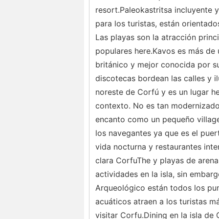
resort.Paleokastritsa incluyente y
para los turistas, están orientado
Las playas son la atracción prin
populares here.Kavos es más de un
británico y mejor conocida por s
discotecas bordean las calles y il
noreste de Corfú y es un lugar h
contexto. No es tan modernizado
encanto como un pequeño village
los navegantes ya que es el puert
vida nocturna y restaurantes int
clara CorfuThe y playas de arena
actividades en la isla, sin embar
Arqueológico están todos los punt
acuáticos atraen a los turistas m
visitar Corfu.Dining en la isla d