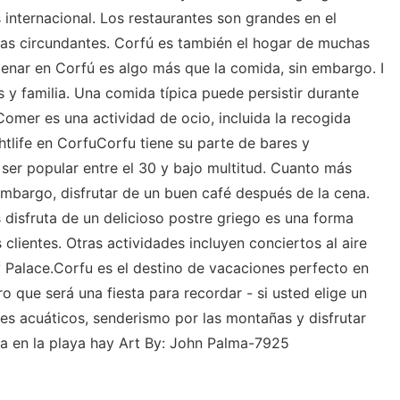
s internacional. Los restaurantes son grandes en el
uas circundantes. Corfú es también el hogar de muchas
Cenar en Corfú es algo más que la comida, sin embargo. I
 y familia. Una comida típica puede persistir durante
omer es una actividad de ocio, incluida la recogida
htlife en CorfuCorfu tiene su parte de bares y
 ser popular entre el 30 y bajo multitud. Cuanto más
embargo, disfrutar de un buen café después de la cena.
 disfruta de un delicioso postre griego es una forma
 clientes. Otras actividades incluyen conciertos al aire
y Palace.Corfu es el destino de vacaciones perfecto en
o que será una fiesta para recordar - si usted elige un
tes acuáticos, senderismo por las montañas y disfrutar
la en la playa hay Art By: John Palma-7925