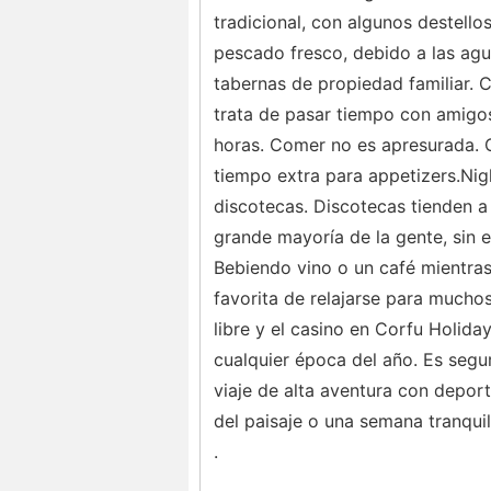
tradicional, con algunos destello
pescado fresco, debido a las ag
tabernas de propiedad familiar. 
trata de pasar tiempo con amigos
horas. Comer no es apresurada. C
tiempo extra para appetizers.Nig
discotecas. Discotecas tienden a
grande mayoría de la gente, sin 
Bebiendo vino o un café mientras
favorita de relajarse para muchos
libre y el casino en Corfu Holida
cualquier época del año. Es segur
viaje de alta aventura con depor
del paisaje o una semana tranqui
.