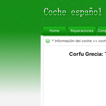
Home
Reparaciones
Comp
*
Información del coche
>>
coc
Corfu Grecia: 