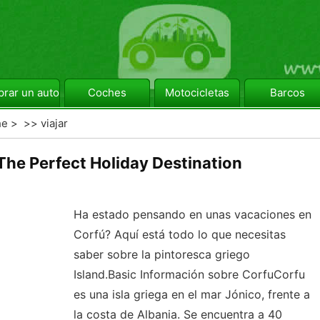
rar un automóvil
Coches
Motocicletas
Barcos
he
> >>
viajar
The Perfect Holiday Destination
Ha estado pensando en unas vacaciones en
Corfú? Aquí está todo lo que necesitas
saber sobre la pintoresca griego
Island.Basic Información sobre CorfuCorfu
es una isla griega en el mar Jónico, frente a
la costa de Albania. Se encuentra a 40