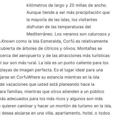
kilómetros de largo y 20 millas de ancho.
Aunque tiende a ser más precipitación que
la mayoría de las islas, los visitantes
disfrutan de las temperaturas del
Mediterráneo. Los veranos son calurosos y
.Known como la Isla Esmeralda, Corfú es relativamente
 cubierta de árboles de cítricos y olivos. Montañas se
cerca del aeropuerto y de las atracciones más turísticas
l sur son más rural. La isla es un punto caliente para los
playas de imagen perfecta. Es el lugar ideal para una
jarse en CorfuWhere su estancia mientras en la isla
 de vacaciones que usted está planeando hace la
ara familias, mientras que otros atienden a un público
más adecuados para los más ricos y algunos son más
quieren caminar y hacer un montón de turismo en la isla.
desea alojarse en una villa, apartamento, hotel, o todos