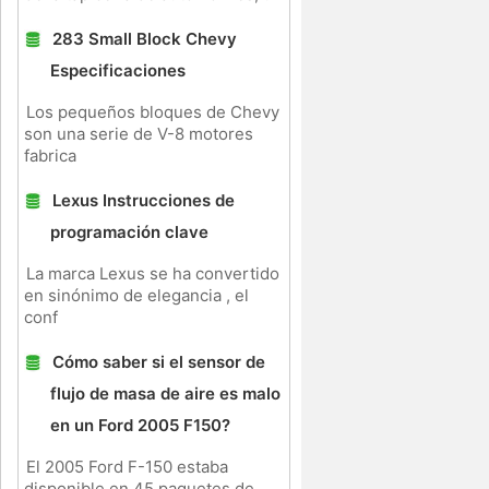
283 Small Block Chevy
Especificaciones
Los pequeños bloques de Chevy
son una serie de V-8 motores
fabrica
Lexus Instrucciones de
programación clave
La marca Lexus se ha convertido
en sinónimo de elegancia , el
conf
Cómo saber si el sensor de
flujo de masa de aire es malo
en un Ford 2005 F150?
El 2005 Ford F-150 estaba
disponible en 45 paquetes de