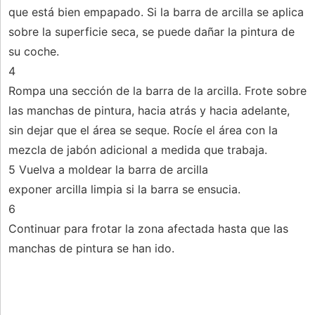
que está bien empapado. Si la barra de arcilla se aplica
sobre la superficie seca, se puede dañar la pintura de
su coche.
4
Rompa una sección de la barra de la arcilla. Frote sobre
las manchas de pintura, hacia atrás y hacia adelante,
sin dejar que el área se seque. Rocíe el área con la
mezcla de jabón adicional a medida que trabaja.
5 Vuelva a moldear la barra de arcilla
exponer arcilla limpia si la barra se ensucia.
6
Continuar para frotar la zona afectada hasta que las
manchas de pintura se han ido.