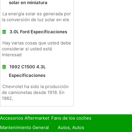
solar en miniatura
La energía solar es generada por
la conversión de luz solar en ele
3.0L Ford Especificaciones
Hay varias cosas que usted debe
considerar si usted está
interesad
1992 C1500 4.3L
Especificaciones
Chevrolet ha sido la producción
de camionetas desde 1918. En
1962,
Accesorios Aftermarket
Fans de los coches
Seguro de Coche
Préstamos y Financiación
Mantenimiento General
Autos, Autos