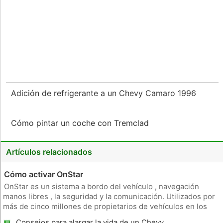
Adición de refrigerante a un Chevy Camaro 1996
Cómo pintar un coche con Tremclad
Artículos relacionados
Cómo activar OnStar
OnStar es un sistema a bordo del vehículo , navegación
manos libres , la seguridad y la comunicación. Utilizados por
más de cinco millones de propietarios de vehículos en los
Estados Unidos , el sistema fabricado de General Motors se
Consejos para alargar la vida de un Chevy