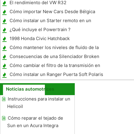
El rendimiento del VW R32
Cómo importar New Cars Desde Bélgica
Cómo instalar un Starter remoto en un
coche
¿Qué incluye el Powertrain ?
1998 Honda Civic Hatchback
Especificaciones
Cómo mantener los niveles de fluido de la
dirección asistida de una GMC Sierra
Consecuencias de una Silenciador Broken
Cómo cambiar el filtro de la transmisión en
una Trailblazer 03
Cómo instalar un Ranger Puerta Soft Polaris
Noticias automotrices
Instrucciones para instalar un
Helicoil
Cómo reparar el tejado de
Sun en un Acura Integra