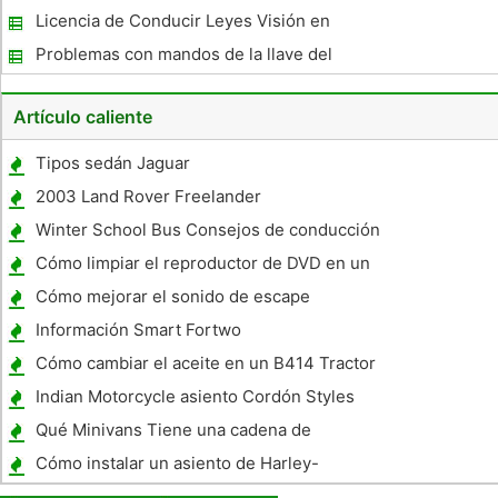
Licencia de Conducir Leyes Visión en
Colorado
Problemas con mandos de la llave del
coche
Artículo caliente
Tipos sedán Jaguar
2003 Land Rover Freelander
Especificaciones
Winter School Bus Consejos de conducción
Cómo limpiar el reproductor de DVD en un
Honda Odyssey Van
Cómo mejorar el sonido de escape
Información Smart Fortwo
Cómo cambiar el aceite en un B414 Tractor
Internacional
Indian Motorcycle asiento Cordón Styles
Qué Minivans Tiene una cadena de
distribución?
Cómo instalar un asiento de Harley-
Davidson