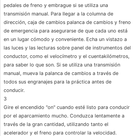
pedales de freno y embrague si se utiliza una
transmisión manual. Para llegar a la columna de
dirección, caja de cambios palanca de cambios y freno
de emergencia para asegurarse de que cada uno está
en un lugar cómodo y conveniente. Echa un vistazo a
las luces y las lecturas sobre panel de instrumentos del
conductor, como el velocímetro y el cuentakilómetros,
para saber lo que son. Si se utiliza una transmisión
manual, mueva la palanca de cambios a través de
todos sus engranajes para la práctica antes de
conducir.
3
Gire el encendido "on" cuando esté listo para conducir
por el aparcamiento mucho. Conduzca lentamente a
través de la gran cantidad, utilizando tanto el
acelerador y el freno para controlar la velocidad.