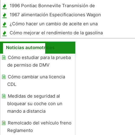
1996 Pontiac Bonneville Transmisión de
Información
1967 alimentación Especificaciones Wagon
¿Cómo hacer un cambio de aceite en una
Harley Lowrider
Cómo mejorar el rendimiento de la gasolina
en un 351 Ford Motor
Noticias automotrices
Cómo estudiar para la prueba
de permiso de DMV
Cómo cambiar una licencia
CDL
Medidas de seguridad al
bloquear su coche con un
mando a distancia
Remolcado del vehículo freno
Reglamento