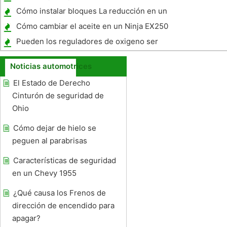
Cómo instalar bloques La reducción en un
S10
Cómo cambiar el aceite en un Ninja EX250
2005
Pueden los reguladores de oxigeno ser
fijo?
Noticias automotrices
El Estado de Derecho
Cinturón de seguridad de
Ohio
Cómo dejar de hielo se
peguen al parabrisas
Características de seguridad
en un Chevy 1955
¿Qué causa los Frenos de
dirección de encendido para
apagar?