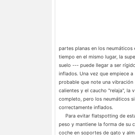
partes planas en los neumáticos
tiempo en el mismo lugar, la super
suelo --- puede llegar a ser rígi
inflados. Una vez que empiece a 
probable que note una vibración
calientes y el caucho "relaja", l
completo, pero los neumáticos si
correctamente inflados.
Para evitar flatspotting de es
peso y mantiene la forma de su c
coche en soportes de gato y alm