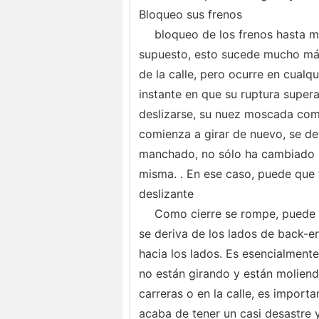
Bloqueo sus frenos
bloqueo de los frenos hasta m
supuesto, esto sucede mucho má
de la calle, pero ocurre en cualq
instante en que su ruptura super
deslizarse, su nuez moscada como 
comienza a girar de nuevo, se det
manchado, no sólo ha cambiado la 
misma. . En ese caso, puede que
deslizante
Como cierre se rompe, puede f
se deriva de los lados de back-e
hacia los lados. Es esencialment
no están girando y están moliend
carreras o en la calle, es importa
acaba de tener un casi desastre y 