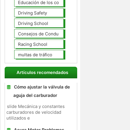
Educación de los conductores
Driving Safety
Driving School
Consejos de Conducción
Racing School
multas de tráfico
Artículos recomendados
Cómo ajustar la válvula de
aguja del carburador
slide Mecánica y constantes
carburadores de velocidad
utilizados e
Acura Motor Problemas