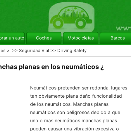
rar un automóvil
Coches
Motocicletas
Barcos
hes
> >>
Seguridad Vial
>>
Driving Safety
chas planas en los neumáticos ¿
Neumáticos pretenden ser redonda, lugares
tan obviamente plana daño funcionalidad
de los neumáticos. Manchas planas
neumáticos son peligrosos debido a que
uno o más neumáticos manchas planas
pueden causar una vibración excesiva o