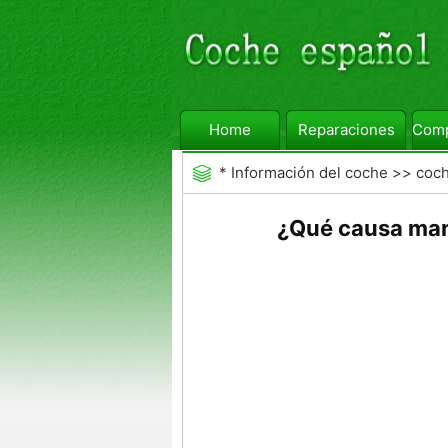
Home
Reparaciones
Comp
*
Información del coche
>>
coc
¿Qué causa man