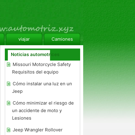
viajar
Camiones
Noticias automotrices
Missouri Motorcycle Safety
Requisitos del equipo
Cómo instalar una luz en un
Jeep
Cómo minimizar el riesgo de
un accidente de moto y
Lesiones
Jeep Wrangler Rollover