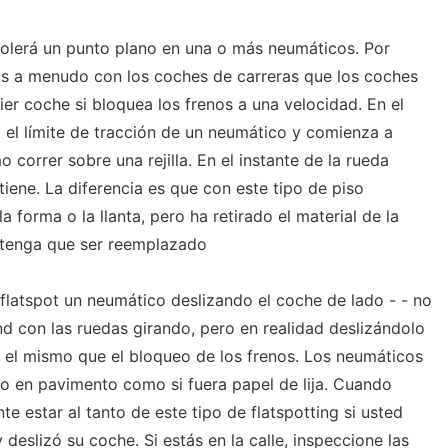
olerá un punto plano en una o más neumáticos. Por
s a menudo con los coches de carreras que los coches
uier coche si bloquea los frenos a una velocidad. En el
a el límite de tracción de un neumático y comienza a
correr sobre una rejilla. En el instante de la rueda
iene. La diferencia es que con este tipo de piso
forma o la llanta, pero ha retirado el material de la
 tenga que ser reemplazado
latspot un neumático deslizando el coche de lado - - no
nd con las ruedas girando, pero en realidad deslizándolo
e el mismo que el bloqueo de los frenos. Los neumáticos
o en pavimento como si fuera papel de lija. Cuando
nte estar al tanto de este tipo de flatspotting si usted
deslizó su coche. Si estás en la calle, inspeccione las