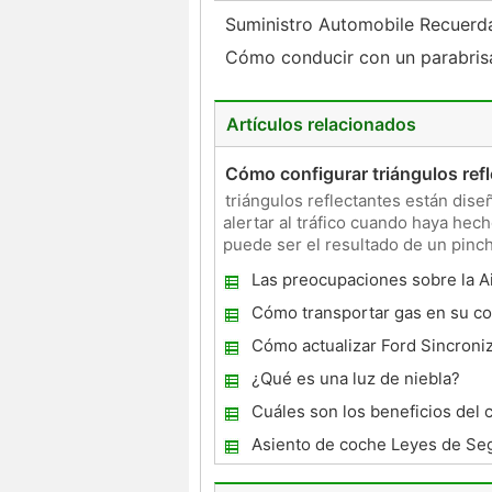
Suministro Automobile Recuer
Cómo conducir con un parabris
Artículos relacionados
Cómo configurar triángulos ref
triángulos reflectantes están dise
alertar al tráfico cuando haya hec
puede ser el resultado de un pinc
luces intermit
Las preocupaciones sobre la A
Cómo transportar gas en su c
Cómo actualizar Ford Sincroni
¿Qué es una luz de niebla?
Cuáles son los beneficios del 
seguridad?
Asiento de coche Leyes de Se
Missouri