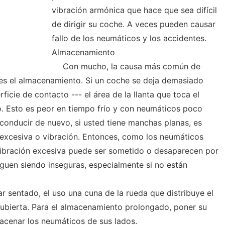
vibración armónica que hace que sea difícil
de dirigir su coche. A veces pueden causar
fallo de los neumáticos y los accidentes.
Almacenamiento
Con mucho, la causa más común de
 es el almacenamiento. Si un coche se deja demasiado
ficie de contacto --- el área de la llanta que toca el
do. Esto es peor en tiempo frío y con neumáticos poco
conducir de nuevo, si usted tiene manchas planas, es
 excesiva o vibración. Entonces, como los neumáticos
a vibración excesiva puede ser sometido o desaparecen por
guen siendo inseguras, especialmente si no están
tar sentado, el uso una cuna de la rueda que distribuye el
ubierta. Para el almacenamiento prolongado, poner su
acenar los neumáticos de sus lados.