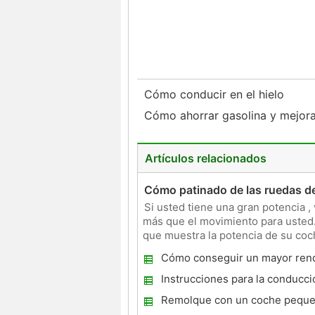
Cómo conducir en el hielo
Cómo ahorrar gasolina y mejorar
Artículos relacionados
Cómo patinado de las ruedas d
Si usted tiene una gran potencia ,
más que el movimiento para usted. 
que muestra la potencia de su coche
zonas muy
Cómo conseguir un mayor ren
un Accord 1999
Instrucciones para la conducci
vehículo velocidad 5
Remolque con un coche pequ