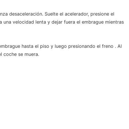
nza desaceleración. Suelte el acelerador, presione el
a una velocidad lenta y dejar fuera el embrague mientras
mbrague hasta el piso y luego presionando el freno . Al
el coche se muera.