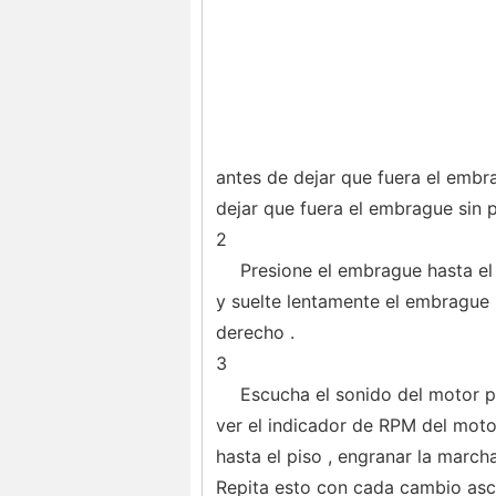
antes de dejar que fuera el embr
dejar que fuera el embrague sin pi
2
Presione el embrague hasta el
y suelte lentamente el embrague 
derecho .
3
Escucha el sonido del motor 
ver el indicador de RPM del motor
hasta el piso , engranar la march
Repita esto con cada cambio asc