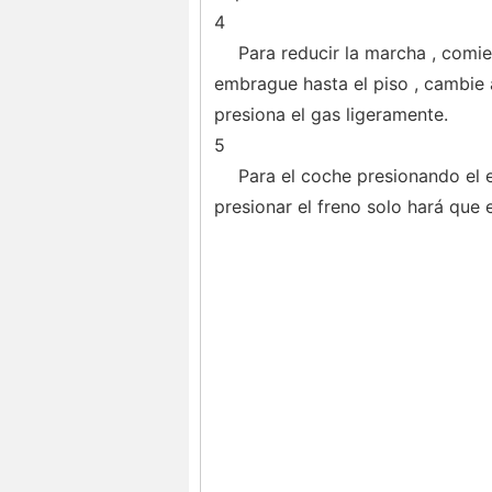
4
Para reducir la marcha , comie
embrague hasta el piso , cambie 
presiona el gas ligeramente.
5
Para el coche presionando el e
presionar el freno solo hará que 