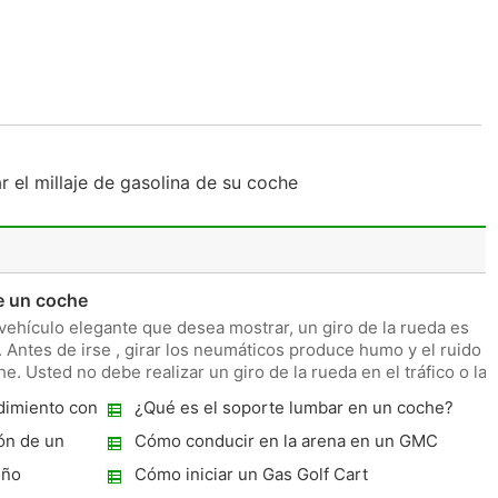
 el millaje de gasolina de su coche
e un coche
 vehículo elegante que desea mostrar, un giro de la rueda es
Antes de irse , girar los neumáticos produce humo y el ruido
. Usted no debe realizar un giro de la rueda en el tráfico o las
dimiento con
¿Qué es el soporte lumbar en un coche?
ón de un
Cómo conducir en la arena en un GMC
Acadia
eño
Cómo iniciar un Gas Golf Cart