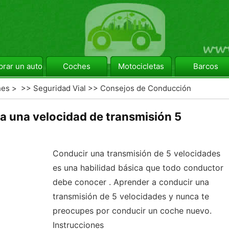
rar un automóvil
Coches
Motocicletas
Barcos
hes
> >>
Seguridad Vial
>>
Consejos de Conducción
 una velocidad de transmisión 5
Conducir una transmisión de 5 velocidades
es una habilidad básica que todo conductor
debe conocer . Aprender a conducir una
transmisión de 5 velocidades y nunca te
preocupes por conducir un coche nuevo.
Instrucciones