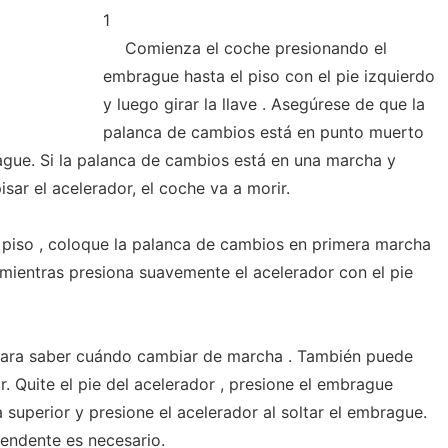
1
Comienza el coche presionando el
embrague hasta el piso con el pie izquierdo
y luego girar la llave . Asegúrese de que la
palanca de cambios está en punto muerto
ague. Si la palanca de cambios está en una marcha y
sar el acelerador, el coche va a morir.
 piso , coloque la palanca de cambios en primera marcha
mientras presiona suavemente el acelerador con el pie
para saber cuándo cambiar de marcha . También puede
. Quite el pie del acelerador , presione el embrague
a superior y presione el acelerador al soltar el embrague.
endente es necesario.