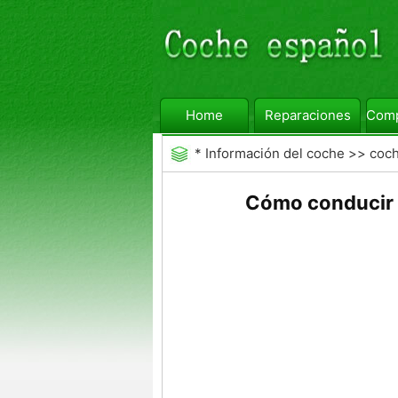
Home
Reparaciones
Comp
*
Información del coche
>>
coc
Cómo conducir a