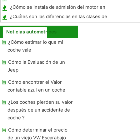
¿Cómo se instala de admisión del motor en
un 03 Acura Tl? Línea de lujo
¿Cuáles son las diferencias en las clases de
ganchos de arrastre?
Noticias automotrices
¿Cómo estimar lo que mi
coche vale
Cómo la Evaluación de un
Jeep
Cómo encontrar el Valor
contable azul en un coche
¿Los coches pierden su valor
después de un accidente de
coche ?
Cómo determinar el precio
de un viejo VW Escarabajo