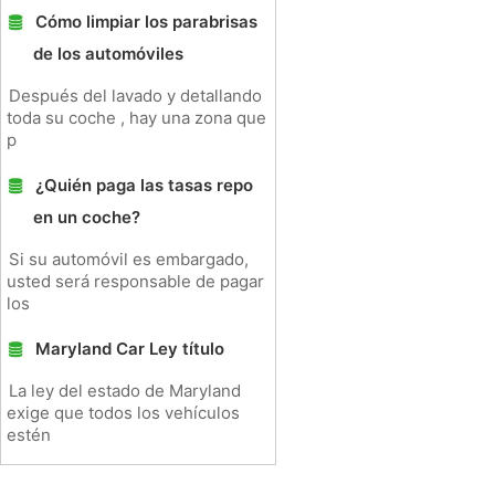
Cómo limpiar los parabrisas
de los automóviles
Después del lavado y detallando
toda su coche , hay una zona que
p
¿Quién paga las tasas repo
en un coche?
Si su automóvil es embargado,
usted será responsable de pagar
los
Maryland Car Ley título
La ley del estado de Maryland
exige que todos los vehículos
estén