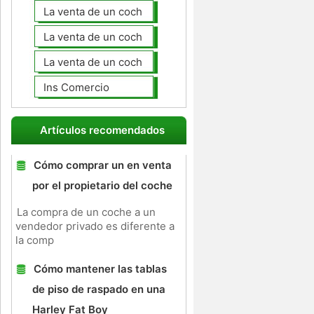
La venta de un coche en línea
La venta de un coche usted mismo
La venta de un coche a un taller de
Ins Comercio
Artículos recomendados
Cómo comprar un en venta
por el propietario del coche
La compra de un coche a un
vendedor privado es diferente a
la comp
Cómo mantener las tablas
de piso de raspado en una
Harley Fat Boy