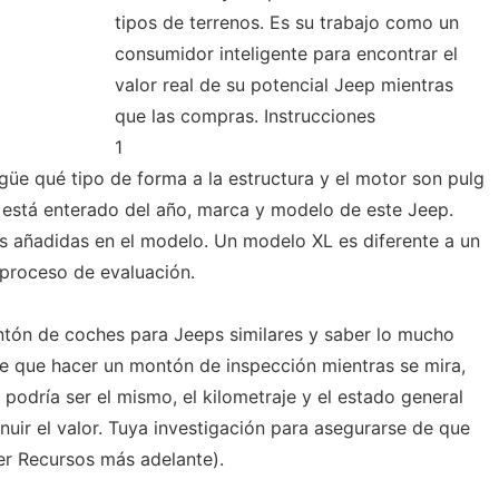
tipos de terrenos. Es su trabajo como un
consumidor inteligente para encontrar el
valor real de su potencial Jeep mientras
que las compras. Instrucciones
1
güe qué tipo de forma a la estructura y el motor son pulg
está enterado del año, marca y modelo de este Jeep.
as añadidas en el modelo. Un modelo XL es diferente a un
proceso de evaluación.
ntón de coches para Jeeps similares y saber lo mucho
e que hacer un montón de inspección mientras se mira,
 podría ser el mismo, el kilometraje y el estado general
uir el valor. Tuya investigación para asegurarse de que
er Recursos más adelante).