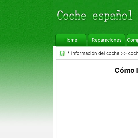
Home
Reparaciones
Comp
*
Información del coche
>>
coc
Cómo l