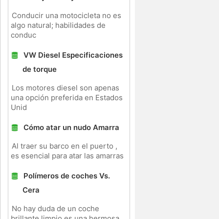
Conducir una motocicleta no es
algo natural; habilidades de
conduc
VW Diesel Especificaciones
de torque
Los motores diesel son apenas
una opción preferida en Estados
Unid
Cómo atar un nudo Amarra
Al traer su barco en el puerto ,
es esencial para atar las amarras
Polímeros de coches Vs.
Cera
No hay duda de un coche
brillante limpio es una hermosa