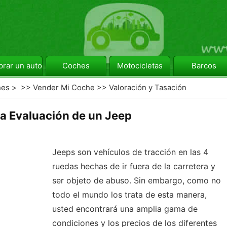
rar un automóvil
Coches
Motocicletas
Barcos
hes
> >>
Vender Mi Coche
>>
Valoración y Tasación
a Evaluación de un Jeep
Jeeps son vehículos de tracción en las 4
ruedas hechas de ir fuera de la carretera y
ser objeto de abuso. Sin embargo, como no
todo el mundo los trata de esta manera,
usted encontrará una amplia gama de
condiciones y los precios de los diferentes