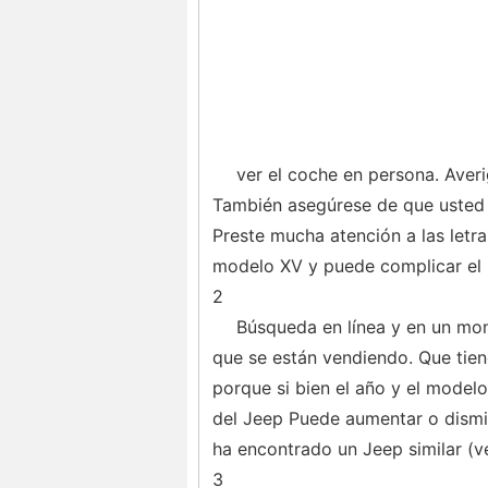
ver el coche en persona. Averi
También asegúrese de que usted 
Preste mucha atención a las letr
modelo XV y puede complicar el 
2
Búsqueda en línea y en un mo
que se están vendiendo. Que tien
porque si bien el año y el modelo
del Jeep Puede aumentar o dismin
ha encontrado un Jeep similar (v
3