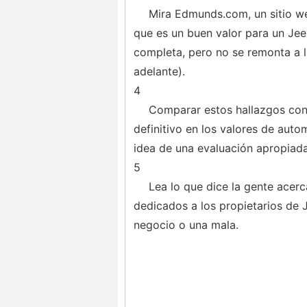
Mira Edmunds.com, un sitio web
que es un buen valor para un Jee
completa, pero no se remonta a l
adelante).
4
Comparar estos hallazgos con 
definitivo en los valores de aut
idea de una evaluación apropiada
5
Lea lo que dice la gente acer
dedicados a los propietarios de 
negocio o una mala.