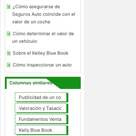
¿Cómo asegurarse de
Seguros Auto coincide con el
valor de un coche
Cómo determinar el valor de
un vehículo
Sobre el Kelley Blue Book
Cómo inspeccionar un auto
Columnas similares
Publicidad de un coche para la venta
Valoración y Tasación
Fundamentos Venta de coches
Kelly Blue Book