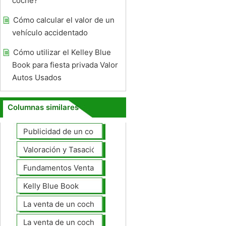
coche?
Cómo calcular el valor de un
vehículo accidentado
Cómo utilizar el Kelley Blue
Book para fiesta privada Valor
Autos Usados ​​
Columnas similares
Publicidad de un coche para la venta
Valoración y Tasación
Fundamentos Venta de coches
Kelly Blue Book
La venta de un coche en línea
La venta de un coche usted mismo