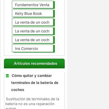
Fundamentos Venta de coches
Kelly Blue Book
La venta de un coche en línea
La venta de un coche usted mismo
La venta de un coche a un taller de
Ins Comercio
Artículos recomendados
Cómo quitar y cambiar
terminales de la batería de
coches
Sustitución de terminales de la
batería no es una reparación
autom