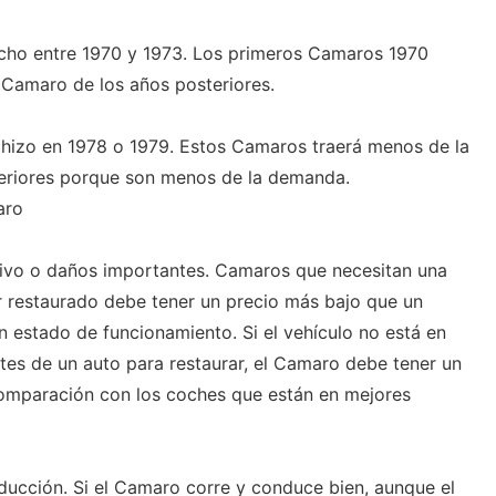
echo entre 1970 y 1973. Los primeros Camaros 1970
l Camaro de los años posteriores.
izo en 1978 o 1979. Estos Camaros traerá menos de la
eriores porque son menos de la demanda.
aro
ivo o daños importantes. Camaros que necesitan una
r restaurado debe tener un precio más bajo que un
estado de funcionamiento. Si el vehículo no está en
tes de un auto para restaurar, el Camaro debe tener un
comparación con los coches que están en mejores
cción. Si el Camaro corre y conduce bien, aunque el