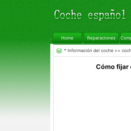
Home
Reparaciones
Comp
*
Información del coche
>>
coc
Cómo fijar