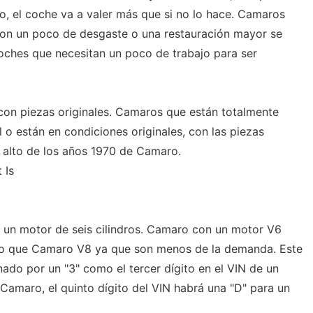
ro, el coche va a valer más que si no lo hace. Camaros
con un poco de desgaste o una restauración mayor se
oches que necesitan un poco de trabajo para ser
con piezas originales. Camaros que están totalmente
l o están en condiciones originales, con las piezas
o alto de los años 1970 de Camaro.
 Is
 un motor de seis cilindros. Camaro con un motor V6
jo que Camaro V8 ya que son menos de la demanda. Este
ado por un "3" como el tercer dígito en el VIN de un
amaro, el quinto dígito del VIN habrá una "D" para un