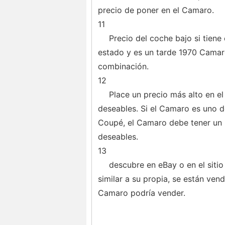
precio de poner en el Camaro.
11
Precio del coche bajo si tiene
estado y es un tarde 1970 Camaro
combinación.
12
Place un precio más alto en 
deseables. Si el Camaro es uno 
Coupé, el Camaro debe tener un
deseables.
13
descubre en eBay o en el siti
similar a su propia, se están ven
Camaro podría vender.