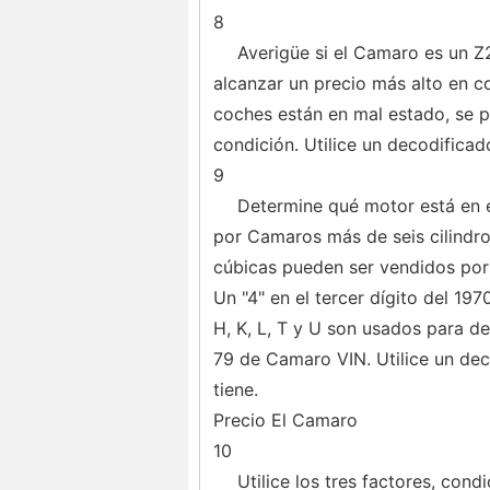
8
Averigüe si el Camaro es un Z
alcanzar un precio más alto en 
coches están en mal estado, se 
condición. Utilice un decodifica
9
Determine qué motor está en 
por Camaros más de seis cilindr
cúbicas pueden ser vendidos por 
Un "4" en el tercer dígito del 19
H, K, L, T y U son usados ​​para 
79 de Camaro VIN. Utilice un de
tiene.
Precio El Camaro
10
Utilice los tres factores, con