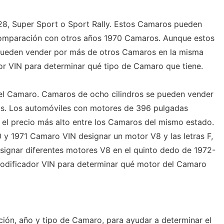
28, Super Sport o Sport Rally. Estos Camaros pueden
comparación con otros años 1970 Camaros. Aunque estos
pueden vender por más de otros Camaros en la misma
dor VIN para determinar qué tipo de Camaro que tiene.
el Camaro. Camaros de ocho cilindros se pueden vender
os. Los automóviles con motores de 396 pulgadas
el precio más alto entre los Camaros del mismo estado.
70 y 1971 Camaro VIN designar un motor V8 y las letras F,
designar diferentes motores V8 en el quinto dedo de 1972-
codificador VIN para determinar qué motor del Camaro
dición, año y tipo de Camaro, para ayudar a determinar el