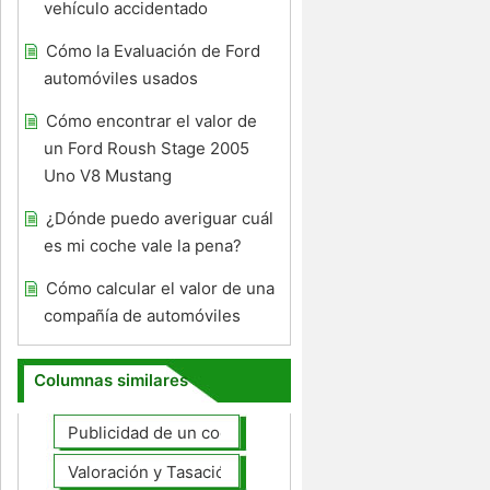
vehículo accidentado
Cómo la Evaluación de Ford
automóviles usados ​​
Cómo encontrar el valor de
un Ford Roush Stage 2005
Uno V8 Mustang
¿Dónde puedo averiguar cuál
es mi coche vale la pena?
Cómo calcular el valor de una
compañía de automóviles
Columnas similares
Publicidad de un coche para la venta
Valoración y Tasación