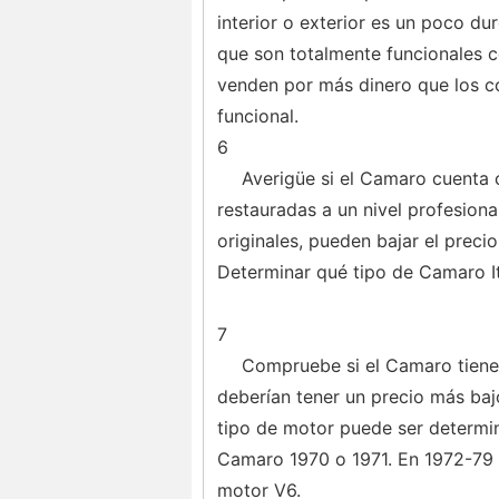
interior o exterior es un poco du
que son totalmente funcionales 
venden por más dinero que los c
funcional.
6
Averigüe si el Camaro cuenta 
restauradas a un nivel profesiona
originales, pueden bajar el preci
Determinar qué tipo de Camaro It
7
Compruebe si el Camaro tiene
deberían tener un precio más ba
tipo de motor puede ser determin
Camaro 1970 o 1971. En 1972-79 C
motor V6.