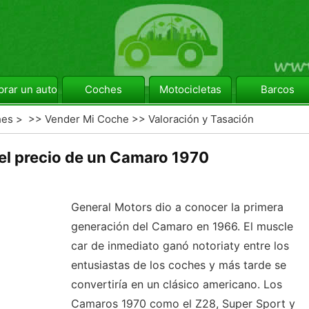
rar un automóvil
Coches
Motocicletas
Barcos
hes
> >>
Vender Mi Coche
>>
Valoración y Tasación
 el precio de un Camaro 1970
General Motors dio a conocer la primera
generación del Camaro en 1966. El muscle
car de inmediato ganó notoriaty entre los
entusiastas de los coches y más tarde se
convertiría en un clásico americano. Los
Camaros 1970 como el Z28, Super Sport y