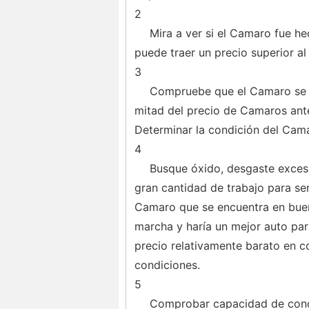
2
Mira a ver si el Camaro fue h
puede traer un precio superior a
3
Compruebe que el Camaro se h
mitad del precio de Camaros ant
Determinar la condición del Cam
4
Busque óxido, desgaste exces
gran cantidad de trabajo para se
Camaro que se encuentra en buen 
marcha y haría un mejor auto par
precio relativamente barato en 
condiciones.
5
Comprobar capacidad de condu