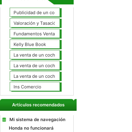
Publicidad de un coche para la venta
Valoración y Tasación
Fundamentos Venta de coches
Kelly Blue Book
La venta de un coche en línea
La venta de un coche usted mismo
La venta de un coche a un taller de
Ins Comercio
Artículos recomendados
Mi sistema de navegación
Honda no funcionará