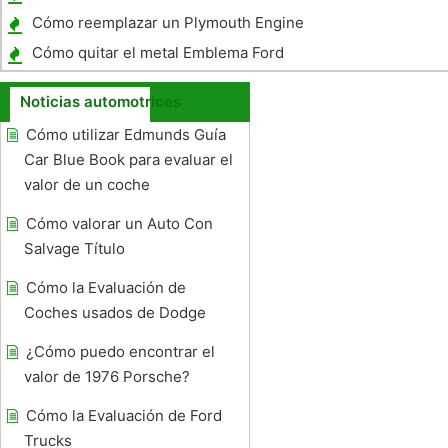
Chevrolet Express Van
Cómo reemplazar un Plymouth Engine
Mount
Cómo quitar el metal Emblema Ford
Noticias automotrices
Cómo utilizar Edmunds Guía
Car Blue Book para evaluar el
valor de un coche
Cómo valorar un Auto Con
Salvage Título
Cómo la Evaluación de
Coches usados ​​de Dodge
¿Cómo puedo encontrar el
valor de 1976 Porsche?
Cómo la Evaluación de Ford
Trucks