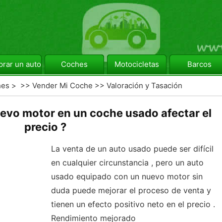
rar un automóvil
Coches
Motocicletas
Barcos
hes
> >>
Vender Mi Coche
>>
Valoración y Tasación
vo motor en un coche usado afectar el
precio ?
La venta de un auto usado puede ser difícil
en cualquier circunstancia , pero un auto
usado equipado con un nuevo motor sin
duda puede mejorar el proceso de venta y
tienen un efecto positivo neto en el precio .
Rendimiento mejorado