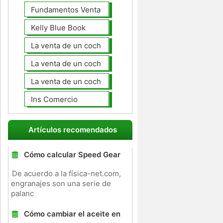
Fundamentos Venta de coches
Kelly Blue Book
La venta de un coche en línea
La venta de un coche usted mismo
La venta de un coche a un taller de
Ins Comercio
Artículos recomendados
Cómo calcular Speed ​​Gear
De acuerdo a la física-net.com,
engranajes son una serie de
palanc
Cómo cambiar el aceite en