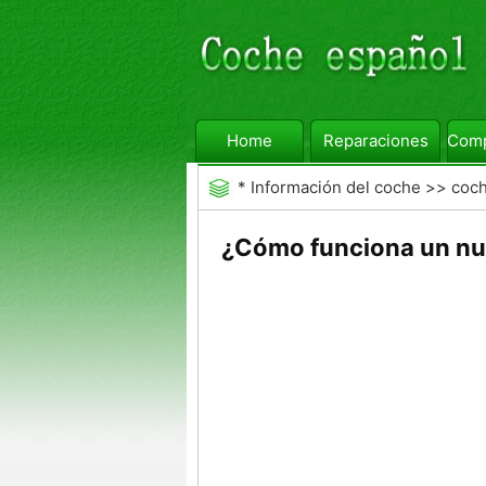
Home
Reparaciones
Comp
*
Información del coche
>>
coc
¿Cómo funciona un nue