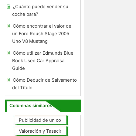
¿Cuánto puede vender su
coche para?
Cómo encontrar el valor de
un Ford Roush Stage 2005
Uno V8 Mustang
Cómo utilizar Edmunds Blue
Book Used Car Appraisal
Guide
Cómo Deducir de Salvamento
del Título
Columnas similares
Publicidad de un coche para la venta
Valoración y Tasación