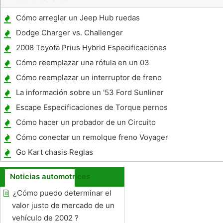
Cómo arreglar un Jeep Hub ruedas
Dodge Charger vs. Challenger
2008 Toyota Prius Hybrid Especificaciones
Cómo reemplazar una rótula en un 03
Saturn Vue
Cómo reemplazar un interruptor de freno
Hyundai Accent 1999
La información sobre un '53 Ford Sunliner
Escape Especificaciones de Torque pernos
Cómo hacer un probador de un Circuito
Automotriz
Cómo conectar un remolque freno Voyager
Go Kart chasis Reglas
Noticias automotrices
¿Cómo puedo determinar el
valor justo de mercado de un
vehículo de 2002 ?