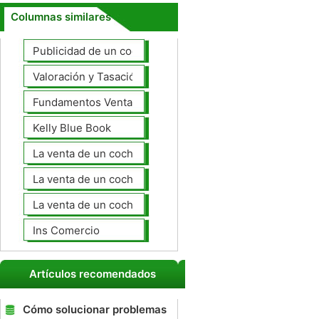
Columnas similares
Publicidad de un coche para la venta
Valoración y Tasación
Fundamentos Venta de coches
Kelly Blue Book
La venta de un coche en línea
La venta de un coche usted mismo
La venta de un coche a un taller de
Ins Comercio
Artículos recomendados
Cómo solucionar problemas