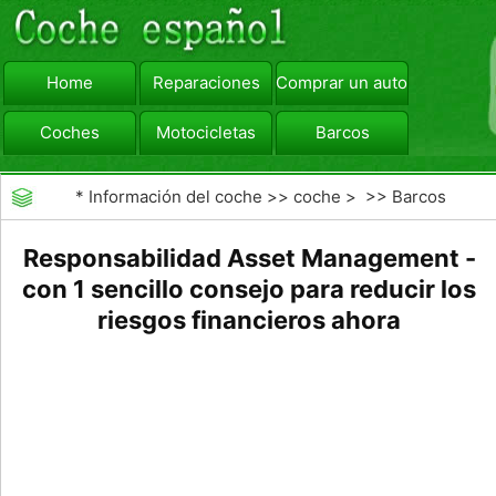
Home
Reparaciones
Comprar un automóvil
Coches
Motocicletas
Barcos
viajar
Camiones
*
Información del coche
>>
coche
> >>
Barcos
Responsabilidad Asset Management -
con 1 sencillo consejo para reducir los
riesgos financieros ahora