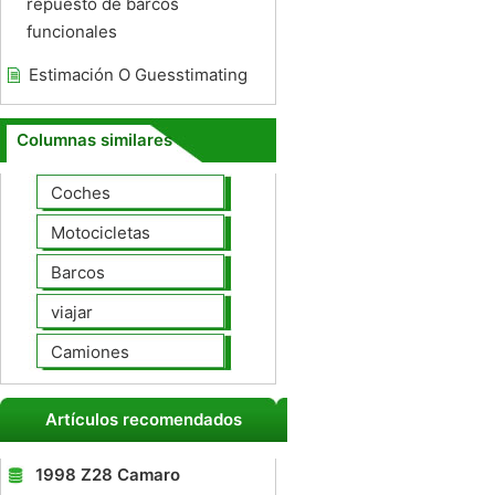
repuesto de barcos
funcionales
Estimación O Guesstimating
Columnas similares
Coches
Motocicletas
Barcos
viajar
Camiones
Artículos recomendados
1998 Z28 Camaro