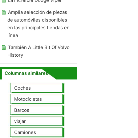
La increíble Dodge Viper
Amplia selección de piezas
de automóviles disponibles
en las principales tiendas en
línea
También A Little Bit Of Volvo
History
Columnas similares
Coches
Motocicletas
Barcos
viajar
Camiones