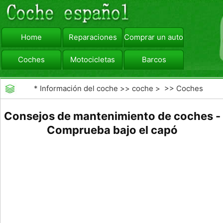
Home
Reparaciones
Comprar un automóvil
Coches
Motocicletas
Barcos
viajar
Camiones
*
Información del coche
>>
coche
> >>
Coches
Consejos de mantenimiento de coches -
Comprueba bajo el capó