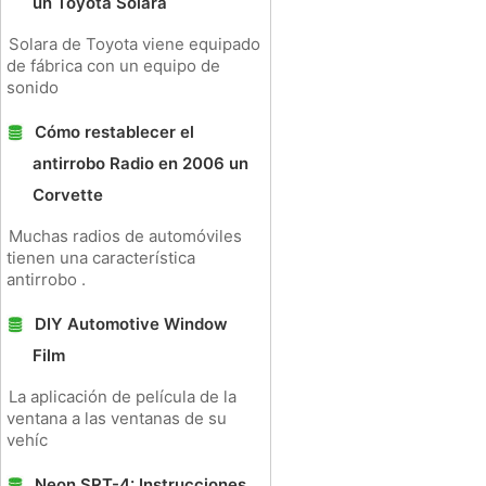
un Toyota Solara
Solara de Toyota viene equipado
de fábrica con un equipo de
sonido
Cómo restablecer el
antirrobo Radio en 2006 un
Corvette
Muchas radios de automóviles
tienen una característica
antirrobo .
DIY Automotive Window
Film
La aplicación de película de la
ventana a las ventanas de su
vehíc
Neon SRT-4: Instrucciones