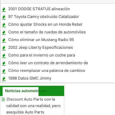
2001 DODGE STRATUS alineación
Especificaciones
97 Toyota Camry obstruido Catalizador
Síntomas
Cómo ajustar Shocks en un Honda Rebel
Como el tamaño de ruedas de automóviles
Cómo eliminar un Mustang Radio 95
2002 Jeep Liberty Especificaciones
Como para el invierno un coche para
almacenamiento
Cómo leer un contrato de arrendamiento de
coches
Cómo reemplazar una palanca de cambios
1998 Datos GMC Jimmy
Noticias automotrices
Discount Auto Parts con la
calidad son una realidad, pero
asequible Auto Parts