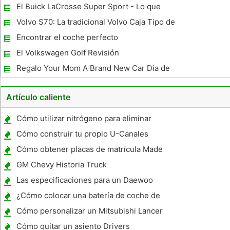
El Buick LaCrosse Super Sport - Lo que
esperamos
Volvo S70: La tradicional Volvo Caja Tipo de
vehículo
Encontrar el coche perfecto
El Volkswagen Golf Revisión
Regalo Your Mom A Brand New Car Día de
la Madre
Artículo caliente
Cómo utilizar nitrógeno para eliminar
Undercoating
Cómo construir tu propio U-Canales
escalera
Cómo obtener placas de matrícula Made
GM Chevy Historia Truck
Las especificaciones para un Daewoo
Leganza
¿Cómo colocar una batería de coche de
Barcos
Cómo personalizar un Mitsubishi Lancer
Evolution 8
Cómo quitar un asiento Drivers