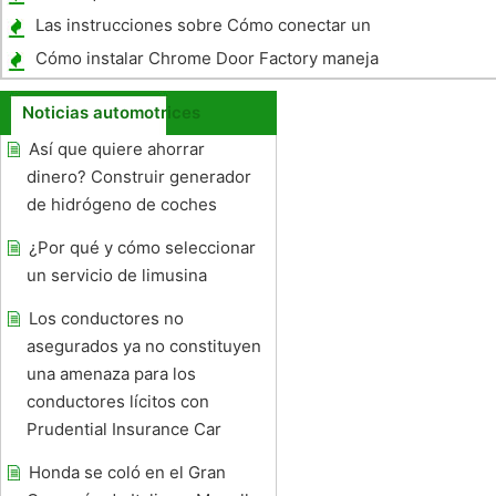
Las instrucciones sobre Cómo conectar un
subwoofer y amplificador
Cómo instalar Chrome Door Factory maneja
en un Silverado 2008
Noticias automotrices
Así que quiere ahorrar
dinero? Construir generador
de hidrógeno de coches
¿Por qué y cómo seleccionar
un servicio de limusina
Los conductores no
asegurados ya no constituyen
una amenaza para los
conductores lícitos con
Prudential Insurance Car
Honda se coló en el Gran