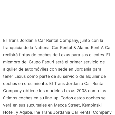
El Trans Jordania Car Rental Company, junto con la
franquicia de la National Car Rental & Alamo Rent A Car
recibirá flotas de coches de Lexus para sus clientes. El
miembro del Grupo Faouri será el primer servicio de
alquiler de automóviles con sede en Jordania para
tener Lexus como parte de su servicio de alquiler de
coches en crecimiento. El Trans Jordania Car Rental
Company obtiene los modelos Lexus 2008 como los
últimos coches en su line-up. Todos estos coches se
verá en sus sucursales en Mecca Street, Kempinski
Hotel, y Aqaba.The Trans Jordania Car Rental Company