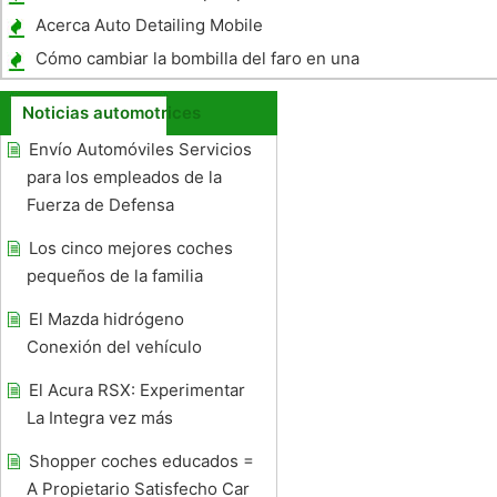
transmisión
Acerca Auto Detailing Mobile
Cómo cambiar la bombilla del faro en una
Blazer 1997
Noticias automotrices
Envío Automóviles Servicios
para los empleados de la
Fuerza de Defensa
Los cinco mejores coches
pequeños de la familia
El Mazda hidrógeno
Conexión del vehículo
El Acura RSX: Experimentar
La Integra vez más
Shopper coches educados =
A Propietario Satisfecho Car