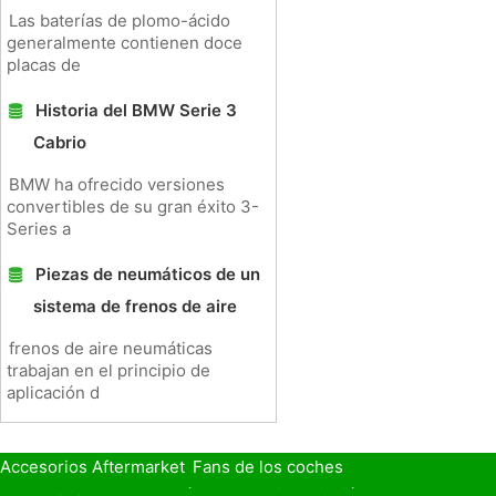
Las baterías de plomo-ácido
generalmente contienen doce
placas de
Historia del BMW Serie 3
Cabrio
BMW ha ofrecido versiones
convertibles de su gran éxito 3-
Series a
Piezas de neumáticos de un
sistema de frenos de aire
frenos de aire neumáticas
trabajan en el principio de
aplicación d
Accesorios Aftermarket
Fans de los coches
Seguro de Coche
Préstamos y Financiación