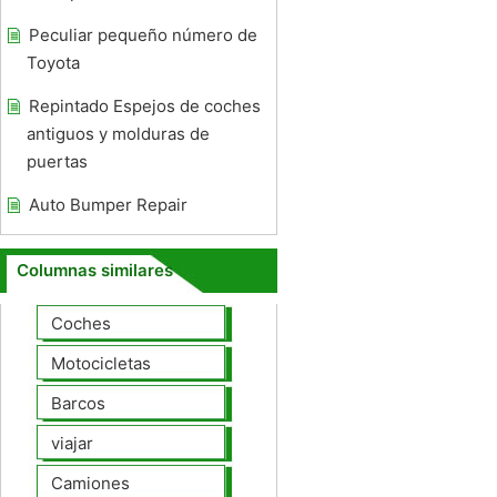
Peculiar pequeño número de
Toyota
Repintado Espejos de coches
antiguos y molduras de
puertas
Auto Bumper Repair
Columnas similares
Coches
Motocicletas
Barcos
viajar
Camiones