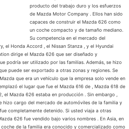
producto del trabajo duro y los esfuerzos
de Mazda Motor Company . Ellos han sido
capaces de construir el Mazda 626 como
un coche compacto y de tamaño mediano.
Su competencia en el mercado del
y, el Honda Accord , el Nissan Stanza , y el Hyundai
tion dirige el Mazda 626 que ser diseñado y
 podría ser utilizado por las familias. Además, se hizo
que puede ser exportado a otras zonas y regiones. Se
 Mazda que era un vehículo que la empresa solo vende en
emplazó el lugar que fue el Mazda 616 de , Mazda 618 de
2, el Mazda 626 estaba en producción . Sin embargo ,
 hizo cargo del mercado de automóviles de la familia y
ue completamente detenido. Si usted viaja a otras
Mazda 626 fue vendido bajo varios nombres . En Asia, en
te coche de la familia era conocido y comercializado como