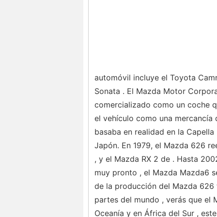
automóvil incluye el Toyota Camr
Sonata . El Mazda Motor Corpora
comercializado como un coche que
el vehículo como una mercancía 
basaba en realidad en la Capella
Japón. En 1979, el Mazda 626 re
, y el Mazda RX 2 de . Hasta 200
muy pronto , el Mazda Mazda6 se
de la producción del Mazda 626 f
partes del mundo , verás que el 
Oceanía y en África del Sur , es