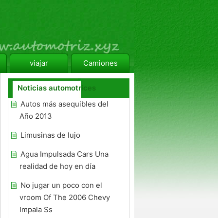
viajar
Camiones
Noticias automotrices
Autos más asequibles del
Año 2013
Limusinas de lujo
Agua Impulsada Cars Una
realidad de hoy en día
No jugar un poco con el
vroom Of The 2006 Chevy
Impala Ss