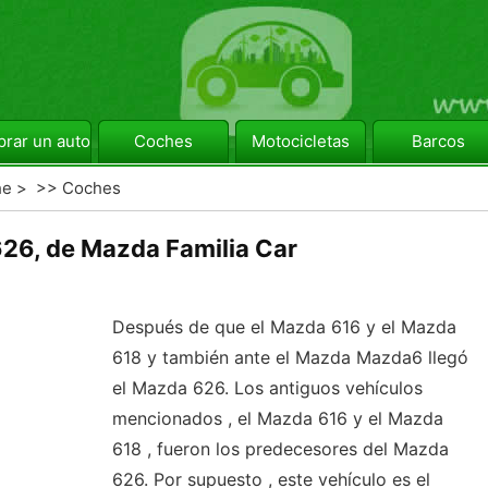
rar un automóvil
Coches
Motocicletas
Barcos
he
> >>
Coches
26, de Mazda Familia Car
Después de que el Mazda 616 y el Mazda
618 y también ante el Mazda Mazda6 llegó
el Mazda 626. Los antiguos vehículos
mencionados , el Mazda 616 y el Mazda
618 , fueron los predecesores del Mazda
626. Por supuesto , este vehículo es el