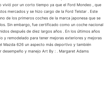
lo vivió por un corto tiempo ya que el Ford Mondeo , que
tos mercados y se hizo cargo de la Ford Telstar . Este
uno de los primeros coches de la marca japonesa que se
dos. Sin embargo, fue certificado como un coche nacional
nidos después de diez largos años . En los últimos años
do y remodelado para tener mejoras exteriores y mejoras
n el Mazda 626 un aspecto más deportivo y también
or desempeño y manejo Art By : . Margaret Adams