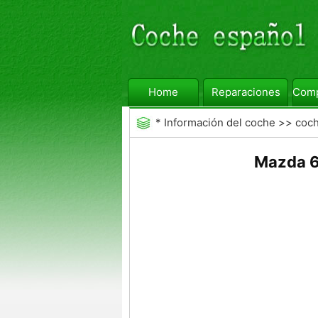
Home
Reparaciones
Comp
*
Información del coche
>>
coc
Mazda 6