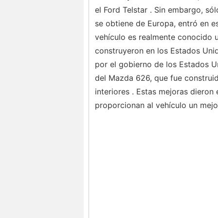
el Ford Telstar . Sin embargo, só
se obtiene de Europa, entró en es
vehículo es realmente conocido 
construyeron en los Estados Uni
por el gobierno de los Estados U
del Mazda 626, que fue construi
interiores . Estas mejoras diero
proporcionan al vehículo un mej