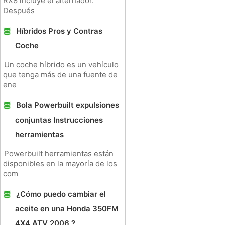
RX8 incluye el alternador.
Después
Híbridos Pros y Contras
Coche
Un coche híbrido es un vehículo
que tenga más de una fuente de
ene
Bola Powerbuilt expulsiones
conjuntas Instrucciones
herramientas
Powerbuilt herramientas están
disponibles en la mayoría de los
com
¿Cómo puedo cambiar el
aceite en una Honda 350FM
4X4 ATV 2006 ?