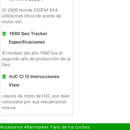
El 2006 Honda 350FM 4X4
utiliza tres litros de aceite de
motor est
1990 Geo Tracker
Especificaciones
El modelo del año 1990 fue el
segundo año de producción de la
Geo
HJC Cl 12 Instrucciones
Visor
cascos de moto de HJC son bien
conocidos por sus mecanismos
innova
Accesorios Aftermarket
Fans de los coches