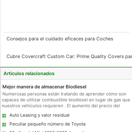
Consejos para el cuidado eficaces para Coches
Cubre Covercraft Custom Car: Prime Quality Covers par
Artículos relacionados
Mejor manera de almacenar Biodiesel
Numerosas personas están tratando de aprender cómo son
capaces de utilizar combustible biodiesel en lugar de gas que
nuestros vehículos requieren . El aumento del precio del
combustible está obligando a la gente a replantearse ciertas
Auto Leasing y valor residual
cosas y están buscando desesperadamente de ahorrar
dinero. Otras
Peculiar pequeño número de Toyota