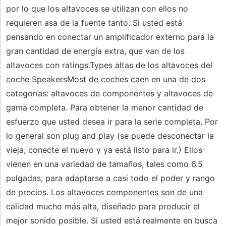
por lo que los altavoces se utilizan con ellos no
requieren asa de la fuente tanto. Si usted está
pensando en conectar un amplificador externo para la
gran cantidad de energía extra, que van de los
altavoces con ratings.Types altas de los altavoces del
coche SpeakersMost de coches caen en una de dos
categorías: altavoces de componentes y altavoces de
gama completa. Para obtener la menor cantidad de
esfuerzo que usted desea ir para la serie completa. Por
lo general son plug and play (se puede desconectar la
vieja, conecte el nuevo y ya está listo para ir.) Ellos
vienen en una variedad de tamaños, tales como 6.5
pulgadas, para adaptarse a casi todo el poder y rango
de precios. Los altavoces componentes son de una
calidad mucho más alta, diseñado para producir el
mejor sonido posible. Si usted está realmente en busca