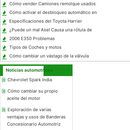
Cómo vender Camiones remolque usados ​​
en Nueva Jersey
Cómo activar el desbloqueo automático en
una Dodge Caravan 2005
Especificaciones del Toyota Harrier
¿Puede un mal Axel Causa una rótula de
romper ?
2006 E350 Problemas
Tipos de Coches y motos
Cómo cambiar un vástago de la válvula
Noticias automotrices
Chevrolet Spark India
Cómo cambiar su propio
aceite del motor
Exploración de varias
ventajas y usos de Banderas
Concesionario Automotriz