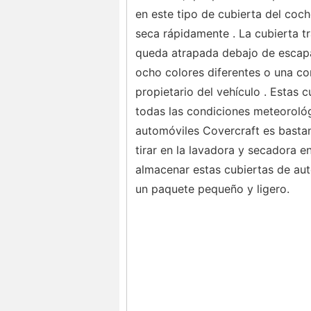
en este tipo de cubierta del coch
seca rápidamente . La cubierta t
queda atrapada debajo de escapar
ocho colores diferentes o una co
propietario del vehículo . Estas
todas las condiciones meteoroló
automóviles Covercraft es bastan
tirar en la lavadora y secadora 
almacenar estas cubiertas de au
un paquete pequeño y ligero.