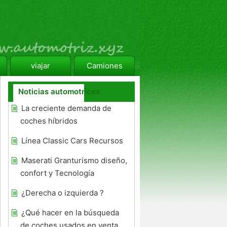
viajar
Camiones
Noticias automotrices
La creciente demanda de
coches híbridos
Línea Classic Cars Recursos
Maserati Granturismo diseño,
confort y Tecnología
¿Derecha o izquierda ?
¿Qué hacer en la búsqueda
de coches usados ​​en venta