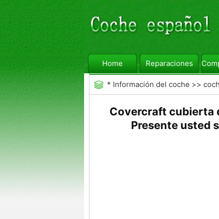
Home
Reparaciones
Comp
*
Información del coche
>>
coc
Covercraft cubierta
Presente usted 