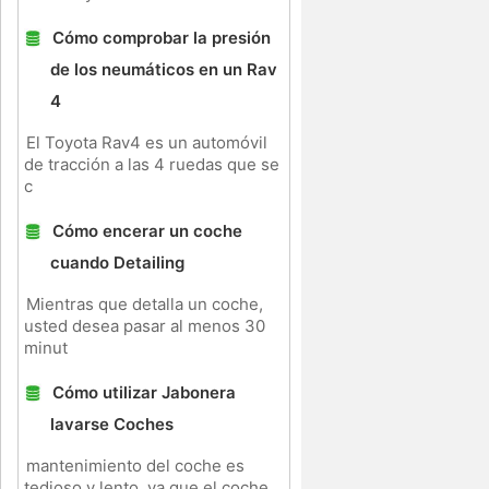
Cómo comprobar la presión
de los neumáticos en un Rav
4
El Toyota Rav4 es un automóvil
de tracción a las 4 ruedas que se
c
Cómo encerar un coche
cuando Detailing
Mientras que detalla un coche,
usted desea pasar al menos 30
minut
s
Cómo utilizar Jabonera
lavarse Coches
mantenimiento del coche es
tedioso y lento, ya que el coche