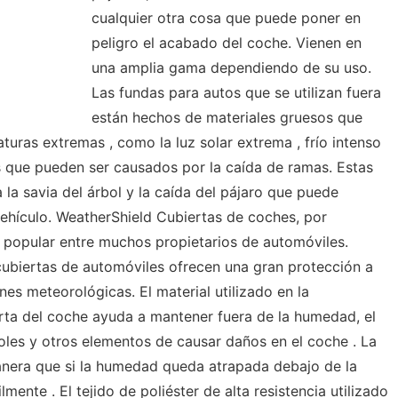
cualquier otra cosa que puede poner en
peligro el acabado del coche. Vienen en
una amplia gama dependiendo de su uso.
Las fundas para autos que se utilizan fuera
están hechos de materiales gruesos que
uras extremas , como la luz solar extrema , frío intenso
s que pueden ser causados ​​por la caída de ramas. Estas
la savia del árbol y la caída del pájaro que puede
vehículo. WeatherShield Cubiertas de coches, por
 popular entre muchos propietarios de automóviles.
ubiertas de automóviles ofrecen una gran protección a
nes meteorológicas. El material utilizado en la
erta del coche ayuda a mantener fuera de la humedad, el
boles y otros elementos de causar daños en el coche . La
 manera que si la humedad queda atrapada debajo de la
mente . El tejido de poliéster de alta resistencia utilizado