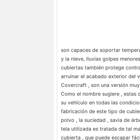
son capaces de soportar temperat
y la nieve, lluvias golpes menore
cubiertas también protege contra 
arruinar el acabado exterior del 
Covercraft , son una versión muy
Como el nombre sugiere , estas c
su vehículo en todas las condicio
fabricación de este tipo de cubi
polvo , la suciedad , savia de ár
tela utilizada es tratada de tal
cubierta , que puede escapar fácil