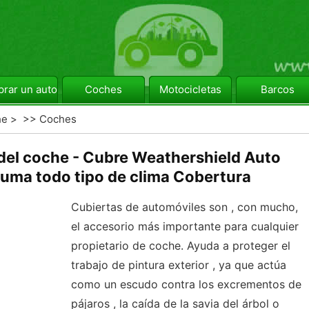
rar un automóvil
Coches
Motocicletas
Barcos
he
> >>
Coches
 del coche - Cubre Weathershield Auto
suma todo tipo de clima Cobertura
Cubiertas de automóviles son , con mucho,
el accesorio más importante para cualquier
propietario de coche. Ayuda a proteger el
trabajo de pintura exterior , ya que actúa
como un escudo contra los excrementos de
pájaros , la caída de la savia del árbol o