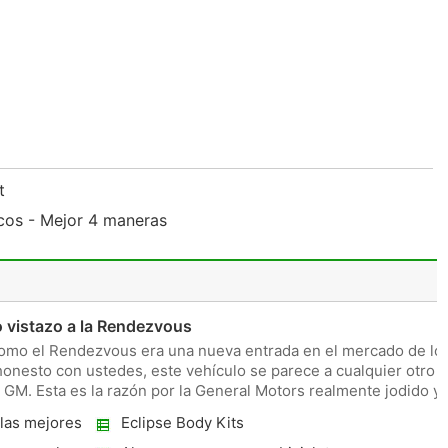
rt
icos - Mejor 4 maneras
 vistazo a la Rendezvous
omo el Rendezvous era una nueva entrada en el mercado de lo
onesto con ustedes, este vehículo se parece a cualquier otro
GM. Esta es la razón por la General Motors realmente jodido y
las mejores
Eclipse Body Kits