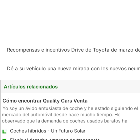
Recompensas e incentivos Drive de Toyota de marzo d
Dé a su vehículo una nueva mirada con los nuevos neu
Artículos relacionados
Cómo encontrar Quality Cars Venta
Yo soy un ávido entusiasta de coche y he estado siguiendo el
mercado del automóvil desde hace mucho tiempo. He
observado que la demanda de coches usados ​​baratos ha
aumentado últimamente. Esto es principalmente porque las
Coches híbridos - Un Futuro Solar
personas se han dado cuenta de que estos coches de
segunda mano no son tan ma