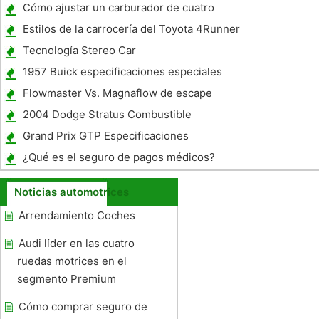
1995
Cómo ajustar un carburador de cuatro
tiempos 50cc
Estilos de la carrocería del Toyota 4Runner
Tecnología Stereo Car
1957 Buick especificaciones especiales
Flowmaster Vs. Magnaflow de escape
2004 Dodge Stratus Combustible
Problemas Clasificación
Grand Prix GTP Especificaciones
¿Qué es el seguro de pagos médicos?
Noticias automotrices
Arrendamiento Coches
Audi líder en las cuatro
ruedas motrices en el
segmento Premium
Cómo comprar seguro de