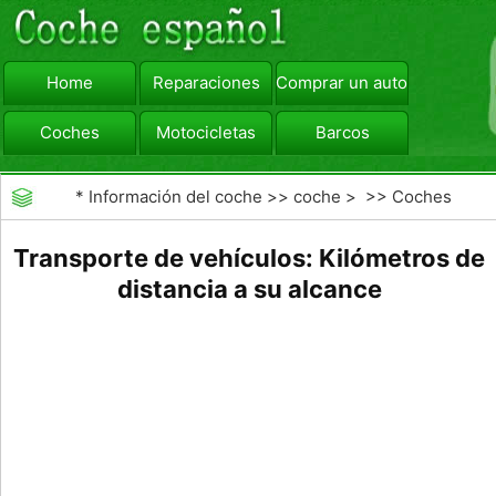
Home
Reparaciones
Comprar un automóvil
Coches
Motocicletas
Barcos
viajar
Camiones
*
Información del coche
>>
coche
> >>
Coches
Transporte de vehículos: Kilómetros de
distancia a su alcance