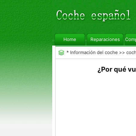
Home
Reparaciones
Comp
*
Información del coche
>>
coc
¿Por qué vu