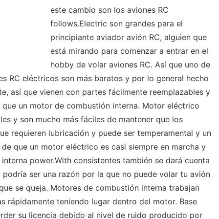
este cambio son los aviones RC
follows.Electric son grandes para el
principiante aviador avión RC, alguien que
está mirando para comenzar a entrar en el
hobby de volar aviones RC. Así que uno de
nes RC eléctricos son más baratos y por lo general hecho
te, así que vienen con partes fácilmente reemplazables y
 que un motor de combustión interna. Motor eléctrico
les y son mucho más fáciles de mantener que los
ue requieren lubricación y puede ser temperamental y un
o de que un motor eléctrico es casi siempre en marcha y
 interna power.With consistentes también se dará cuenta
podría ser una razón por la que no puede volar tu avión
que se queja. Motores de combustión interna trabajan
s rápidamente teniendo lugar dentro del motor. Base
er su licencia debido al nivel de ruido producido por