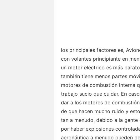
los principales factores es, Avio
con volantes principiante en men
un motor eléctrico es más barato
también tiene menos partes móvi
motores de combustión interna q
trabajo sucio que cuidar. En cas
dar a los motores de combustión
de que hacen mucho ruido y esto 
tan a menudo, debido a la gente 
por haber explosiones controlada
aeronáutica a menudo pueden perd