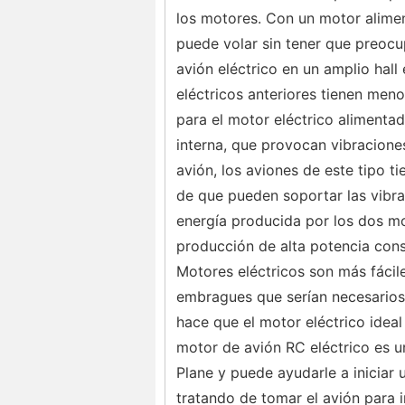
los motores. Con un motor alime
puede volar sin tener que preocu
avión eléctrico en un amplio hal
eléctricos anteriores tienen men
para el motor eléctrico alimenta
interna, que provocan vibracione
avión, los aviones de este tipo 
de que pueden soportar las vibra
energía producida por los dos mot
producción de alta potencia con
Motores eléctricos son más fácile
embragues que serían necesarios
hace que el motor eléctrico ideal
motor de avión RC eléctrico es 
Plane y puede ayudarle a iniciar
tratando de tomar el avión para in