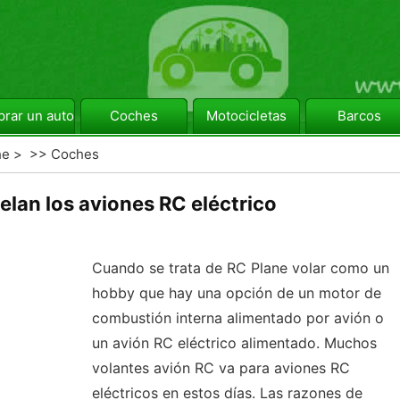
rar un automóvil
Coches
Motocicletas
Barcos
he
> >>
Coches
elan los aviones RC eléctrico
Cuando se trata de RC Plane volar como un
hobby que hay una opción de un motor de
combustión interna alimentado por avión o
un avión RC eléctrico alimentado. Muchos
volantes avión RC va para aviones RC
eléctricos en estos días. Las razones de