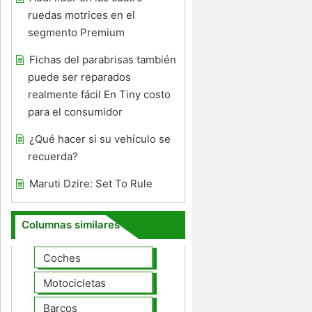
ruedas motrices en el
segmento Premium
Fichas del parabrisas también
puede ser reparados
realmente fácil En Tiny costo
para el consumidor
¿Qué hacer si su vehículo se
recuerda?
Maruti Dzire: Set To Rule
Columnas similares
Coches
Motocicletas
Barcos