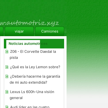
viajar
Camiones
Noticias automotrices
Z06 - El Corvette Daedal la
pista
¿Qué es la Ley Lemon sobre?
¿Debería hacerme la garantía
de mi auto extendida?
Lexus Ls 600h-Una visión
general
Audi líder en las cuatro