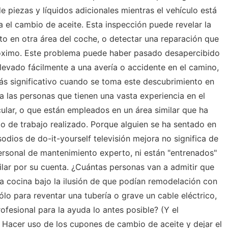
e piezas y líquidos adicionales mientras el vehículo está
a el cambio de aceite. Esta inspección puede revelar la
to en otra área del coche, o detectar una reparación que
próximo. Este problema puede haber pasado desapercibido
levado fácilmente a una avería o accidente en el camino,
ás significativo cuando se toma este descubrimiento en
a las personas que tienen una vasta experiencia en el
ular, o que están empleados en un área similar que ha
po de trabajo realizado. Porque alguien se ha sentado en
dios de do-it-yourself televisión mejora no significa de
rsonal de mantenimiento experto, ni están "entrenados"
imilar por su cuenta. ¿Cuántas personas van a admitir que
 cocina bajo la ilusión de que podían remodelación con
lo para reventar una tubería o grave un cable eléctrico,
rofesional para la ayuda lo antes posible? (Y el
 Hacer uso de los cupones de cambio de aceite y dejar el