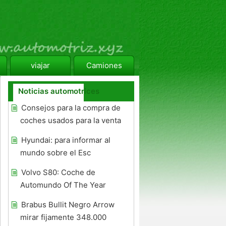
viajar
Camiones
Noticias automotrices
Consejos para la compra de
coches usados ​​para la venta
Hyundai: para informar al
mundo sobre el Esc
Volvo S80: Coche de
Automundo Of The Year
Brabus Bullit Negro Arrow
mirar fijamente 348.000