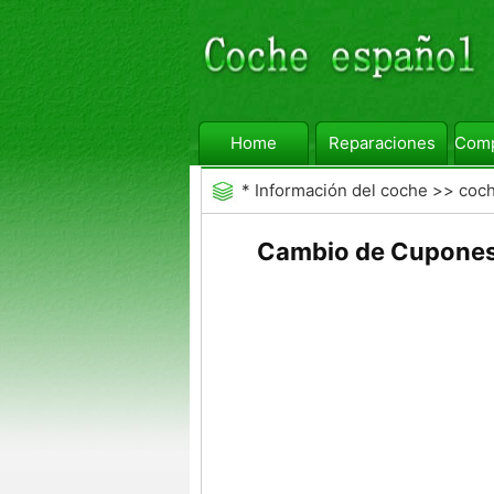
Home
Reparaciones
Comp
*
Información del coche
>>
coc
Cambio de Cupones d