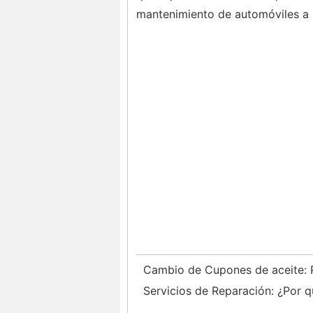
mantenimiento de automóviles a l
Cambio de Cupones de aceite:
Servicios de Reparación: ¿Por q