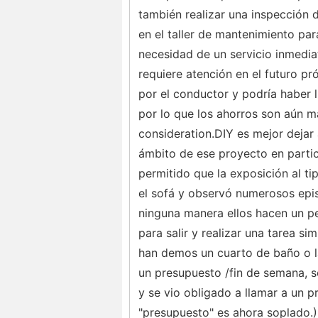
también realizar una inspección d
en el taller de mantenimiento par
necesidad de un servicio inmedia
requiere atención en el futuro 
por el conductor y podría haber l
por lo que los ahorros son aún m
consideration.DIY es mejor dejar 
ámbito de ese proyecto en partic
permitido que la exposición al ti
el sofá y observó numerosos episo
ninguna manera ellos hacen un pe
para salir y realizar una tarea s
han demos un cuarto de baño o la
un presupuesto /fin de semana, só
y se vio obligado a llamar a un p
"presupuesto" es ahora soplado.)