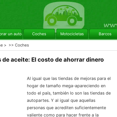
rar un automóvil
Coches
Motocicletas
Barcos
he
> >>
Coches
e aceite: El costo de ahorrar dinero
Al igual que las tiendas de mejoras para el
hogar de tamaño mega-apareciendo en
todo el país, también lo son las tiendas de
autopartes. Y al igual que aquellas
personas que acrediten suficientemente
valiente como para hacer frente a la