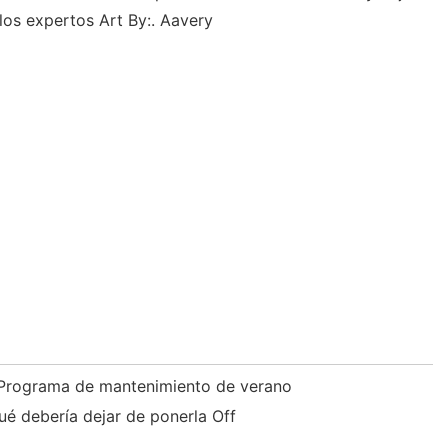
os expertos Art By:. Aavery
 Programa de mantenimiento de verano
ué debería dejar de ponerla Off