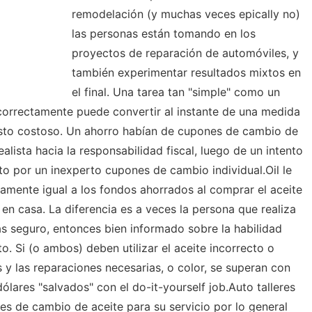
remodelación (y muchas veces epically no)
las personas están tomando en los
proyectos de reparación de automóviles, y
también experimentar resultados mixtos en
el final. Una tarea tan "simple" como un
incorrectamente puede convertir al instante de una medida
sto costoso. Un ahorro habían de cupones de cambio de
lista hacia la responsabilidad fiscal, luego de un intento
o por un inexperto cupones de cambio individual.Oil le
mente igual a los fondos ahorrados al comprar el aceite
a en casa. La diferencia es a veces la persona que realiza
s seguro, entonces bien informado sobre la habilidad
o. Si (o ambos) deben utilizar el aceite incorrecto o
s y las reparaciones necesarias, o color, se superan con
ólares "salvados" con el do-it-yourself job.Auto talleres
s de cambio de aceite para su servicio por lo general