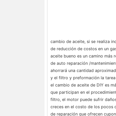
cambio de aceite, si se realiza 
de reducción de costos en un ga
aceite bueno es un camino más rea
de auto reparación /mantenimient
ahorrará una cantidad aproximada
y el filtro y preformación la tare
el cambio de aceite de DIY es má
que participan en el procedimient
filtro, el motor puede sufrir daño
creces en el costo de los pocos d
de reparación que ofrecen cupone