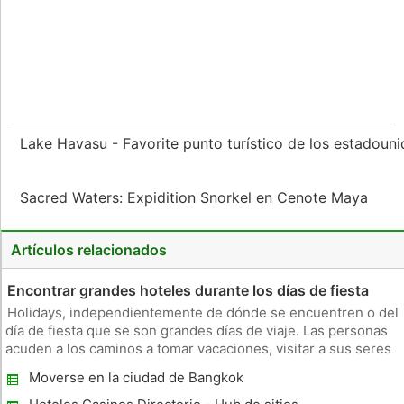
Lake Havasu - Favorite punto turístico de los estadoun
Sacred Waters: Expidition Snorkel en Cenote Maya
Artículos relacionados
Encontrar grandes hoteles durante los días de fiesta
Holidays, independientemente de dónde se encuentren o del
día de fiesta que se son grandes días de viaje. Las personas
acuden a los caminos a tomar vacaciones, visitar a sus seres
queridos y simplemente disfrutar de un merecido descanso.
Moverse en la ciudad de Bangkok
Muchas personas optan por viajar durante las vacaciones
debido