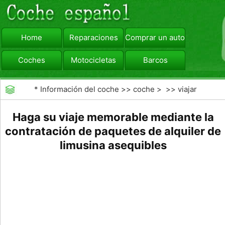
Home
Reparaciones
Comprar un automóvil
Coches
Motocicletas
Barcos
viajar
Camiones
*
Información del coche
>>
coche
> >>
viajar
Haga su viaje memorable mediante la
contratación de paquetes de alquiler de
limusina asequibles