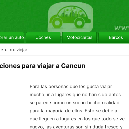
rar un automóvil
Coches
Motocicletas
Barcos
he
> >>
viajar
ciones para viajar a Cancun
Para las personas que les gusta viajar
mucho, ir a lugares que no han sido antes
se parece como un sueño hecho realidad
para la mayoría de ellos. Esto se debe a
que lleguen a lugares en los que todo se ve
nuevo, las aventuras son sin duda fresco y