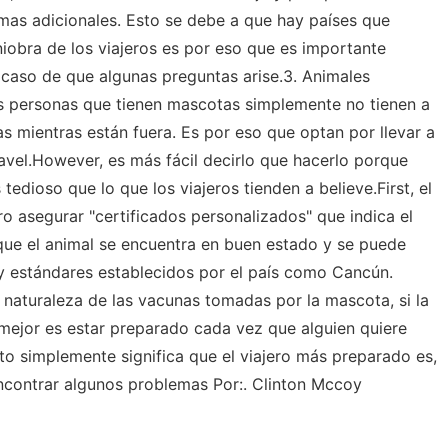
emas adicionales. Esto se debe a que hay países que
obra de los viajeros es por eso que es importante
 caso de que algunas preguntas arise.3. Animales
as personas que tienen mascotas simplemente no tienen a
s mientras están fuera. Es por eso que optan por llevar a
avel.However, es más fácil decirlo que hacerlo porque
tedioso que lo que los viajeros tienden a believe.First, el
 asegurar "certificados personalizados" que indica el
 que el animal se encuentra en buen estado y se puede
y estándares establecidos por el país como Cancún.
 naturaleza de las vacunas tomadas por la mascota, si la
a mejor es estar preparado cada vez que alguien quiere
to simplemente significa que el viajero más preparado es,
encontrar algunos problemas Por:. Clinton Mccoy