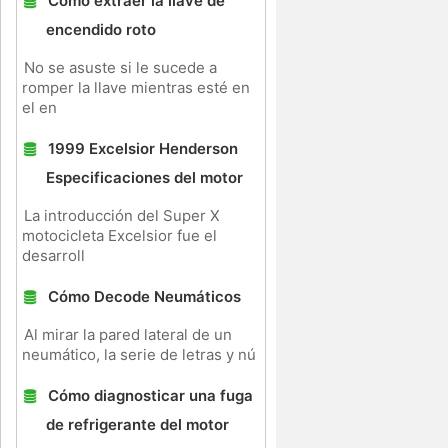
Cómo extraer la llave de
encendido roto
No se asuste si le sucede a
romper la llave mientras esté en
el en
1999 Excelsior Henderson
Especificaciones del motor
La introducción del Super X
motocicleta Excelsior fue el
desarroll
Cómo Decode Neumáticos
Al mirar la pared lateral de un
neumático, la serie de letras y nú
Cómo diagnosticar una fuga
de refrigerante del motor