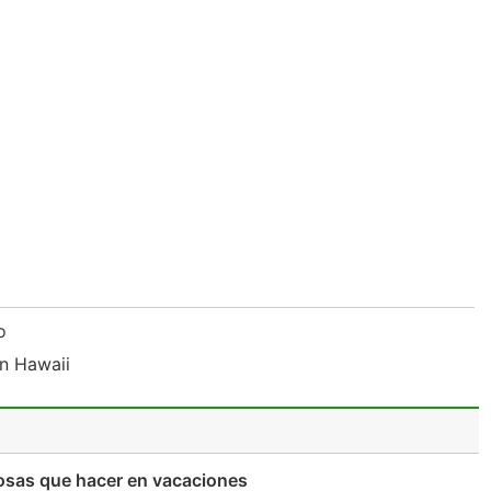
to
En Hawaii
osas que hacer en vacaciones