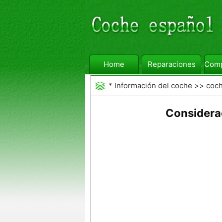
Home
Reparaciones
Comp
*
Información del coche
>>
coc
Considera