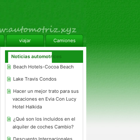
viajar
Camiones
Noticias automotrices
Beach Hotels-Cocoa Beach
Lake Travis Condos
Hacer un mejor trato para sus
vacaciones en Evia Con Lucy
Hotel Halkida
¿Qué son los incluidos en el
alquiler de coches Cambio?
Descuento Internacionales