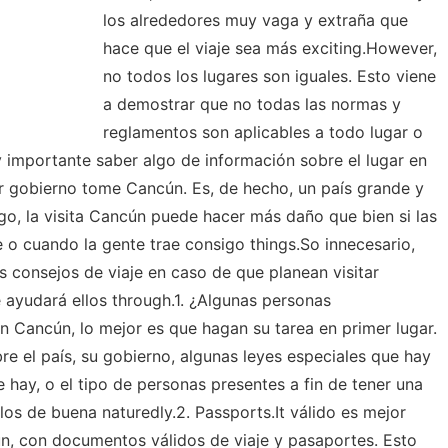
los alrededores muy vaga y extraña que
hace que el viaje sea más exciting.However,
no todos los lugares son iguales. Esto viene
a demostrar que no todas las normas y
reglamentos son aplicables a todo lugar o
 importante saber algo de información sobre el lugar en
For gobierno tome Cancún. Es, de hecho, un país grande y
go, la visita Cancún puede hacer más daño que bien si las
o cuando la gente trae consigo things.So innecesario,
s consejos de viaje en caso de que planean visitar
e ayudará ellos through.1. ¿Algunas personas
 Cancún, lo mejor es que hagan su tarea en primer lugar.
bre el país, su gobierno, algunas leyes especiales que hay
 hay, o el tipo de personas presentes a fin de tener una
los de buena naturedly.2. Passports.It válido es mejor
cún, con documentos válidos de viaje y pasaportes. Esto