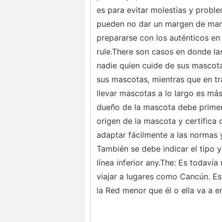
es para evitar molestias y probl
pueden no dar un margen de mani
prepararse con los auténticos en
rule.There son casos en donde l
nadie quien cuide de sus mascota
sus mascotas, mientras que en tr
llevar mascotas a lo largo es más 
dueño de la mascota debe primero
origen de la mascota y certifica
adaptar fácilmente a las normas 
También se debe indicar el tipo y
línea inferior any.The: Es todaví
viajar a lugares como Cancún. Es
la Red menor que él o ella va a 